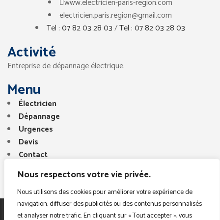
www.electricien-paris-region.com
electricien.paris.region@gmail.com
Tel : 07 82 03 28 03
/
Tel : 07 82 03 28 03
Activité
Entreprise de dépannage électrique.
Menu
Électricien
Dépannage
Urgences
Devis
Contact
Nous respectons votre vie privée.
Nous utilisons des cookies pour améliorer votre expérience de
navigation, diffuser des publicités ou des contenus personnalisés
et analyser notre trafic. En cliquant sur « Tout accepter », vous
Copyright © 2025. Tous droits réservés. Electricien