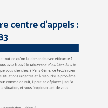
e centre d’appels :
83
ise tout ce qu’on lui demande avec efficacité ?
vous avez trouvé le
dépanneur électricien dans le
ue vous cherchez à Paris 9ème, ce tecxhnicien
es situations urgentes et à résoudre le problème
jour comme de nuit, il peut se déplacer jusqu’à
la situation, et vous l’expliquer ant de vous