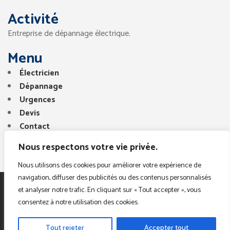
Activité
Entreprise de dépannage électrique.
Menu
Électricien
Dépannage
Urgences
Devis
Contact
Nous respectons votre vie privée.
Nous utilisons des cookies pour améliorer votre expérience de
navigation, diffuser des publicités ou des contenus personnalisés
et analyser notre trafic. En cliquant sur « Tout accepter », vous
Copyright © 2025. Tous droits réservés. Electricien
consentez à notre utilisation des cookies.
Paris Region
Tout rejeter
Accepter tout