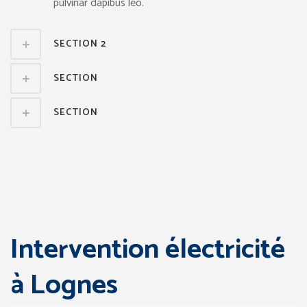
pulvinar dapibus leo.
SECTION 2
SECTION
SECTION
Intervention électricité
à Lognes