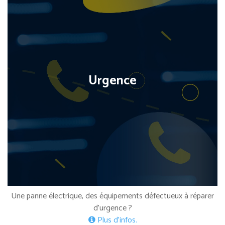
Urgence
Une panne électrique, des équipements défectueux à réparer
d’urgence ?
Plus d’infos.