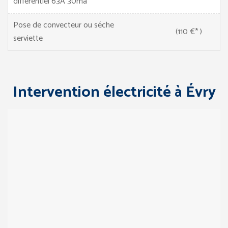
différentiel 63A 30ma
Pose de convecteur ou séche
(110 €* )
serviette
Intervention électricité à Évry