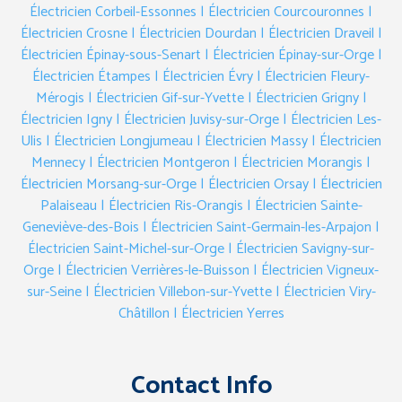
Électricien Corbeil-Essonnes
| Électricien Courcouronnes
|
Électricien Crosne
| Électricien Dourdan
| Électricien Draveil
|
Électricien Épinay-sous-Senart
| Électricien Épinay-sur-Orge
|
Électricien Étampes
| Électricien Évry
| Électricien Fleury-
Mérogis
| Électricien Gif-sur-Yvette
| Électricien Grigny
|
Électricien Igny
| Électricien Juvisy-sur-Orge
| Électricien Les-
Ulis
| Électricien Longjumeau
| Électricien Massy
| Électricien
Mennecy
| Électricien Montgeron
| Électricien Morangis
|
Électricien Morsang-sur-Orge
| Électricien Orsay
| Électricien
Palaiseau
| Électricien Ris-Orangis
| Électricien Sainte-
Geneviève-des-Bois
| Électricien Saint-Germain-les-Arpajon
|
Électricien Saint-Michel-sur-Orge
| Électricien Savigny-sur-
Orge
| Électricien Verrières-le-Buisson
| Électricien Vigneux-
sur-Seine
| Électricien Villebon-sur-Yvette
| Électricien Viry-
Châtillon
| Électricien Yerres
Contact Info