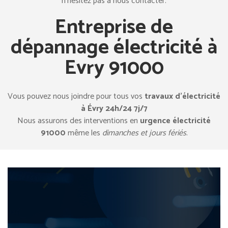
n’hésitez pas à nous contacter.
Entreprise de
dépannage électricité à
Evry 91000
Vous pouvez nous joindre pour tous vos
travaux d’électricité
à Évry 24h/24 7j/7
Nous assurons des interventions en
urgence électricité
91000
même les
dimanches et jours fériés
.