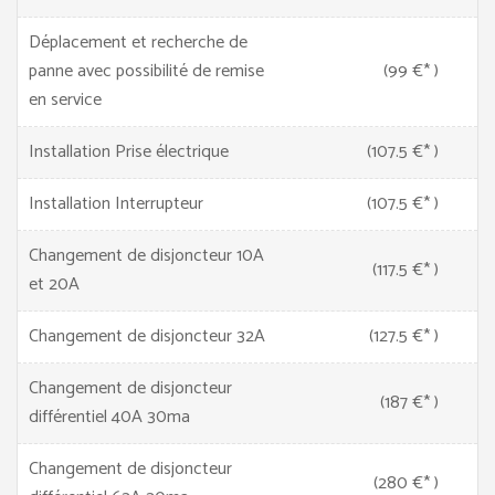
Déplacement et recherche de
panne avec possibilité de remise
(99 €* )
en service
Installation Prise électrique
(107.5 €* )
Installation Interrupteur
(107.5 €* )
Changement de disjoncteur 10A
(117.5 €* )
et 20A
Changement de disjoncteur 32A
(127.5 €* )
Changement de disjoncteur
(187 €* )
différentiel 40A 30ma
Changement de disjoncteur
(280 €* )