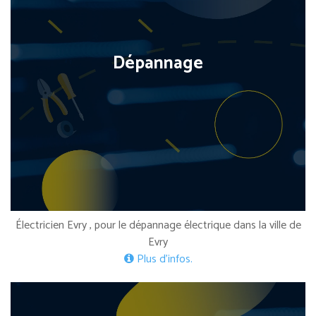
Dépannage
Électricien Evry , pour le dépannage électrique dans la ville de
Evry
Plus d’infos.