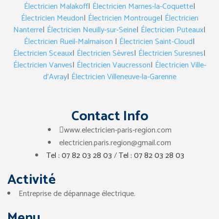
Électricien Malakoff
|
Électricien Marnes-la-Coquette
|
Électricien Meudon
|
Électricien Montrouge
|
Électricien
Nanterre
|
Électricien Neuilly-sur-Seine
|
Électricien Puteaux
|
Électricien Rueil-Malmaison
|
Électricien Saint-Cloud
|
Électricien Sceaux
|
Électricien Sèvres
|
Électricien Suresnes
|
Électricien Vanves
|
Électricien Vaucresson
|
Électricien Ville-
d’Avray
|
Électricien Villeneuve-la-Garenne
Contact Info
www.electricien-paris-region.com
electricien.paris.region@gmail.com
Tel : 07 82 03 28 03
/
Tel : 07 82 03 28 03
Activité
Entreprise de dépannage électrique.
Menu