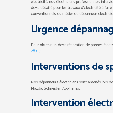
électricité, nos électriciens professionnels inter
devis détaillé pour les travaux d’électricité à fair
conventionnels du métier de dépanneur électricien
Urgence dépannag
Pour obtenir un devis réparation de pannes élect
28 03
Interventions de sp
Nos dépanneurs électriciens sont amenés lors de le
Mazda, Schneider, Applmimo…
Intervention élect