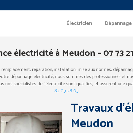
Électricien
Dépannage
ce électricité à Meudon – ‎07 73 21
 remplacement, réparation, installation, mise aux normes, dépannag
 votre dépannage électricité, nous sommes des professionnels et nos 
 nos spécialistes de l’électricité sont qualifiés, et assurent une qua
82 03 28 03
Travaux d’él
Meudon