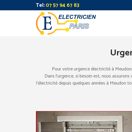
Tel:
07 57 94 67 83
Urgen
Pour votre urgence électricité à Meudon:
Dans l’urgence, si besoin est, nous assurons
l’électricité depuis quelques années à Meudon tous