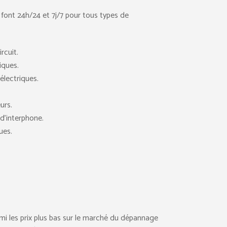
 font 24h/24 et 7j/7 pour tous types de
rcuit.
iques.
lectriques.
urs.
d’interphone.
ues.
rmi les prix plus bas sur le marché du dépannage