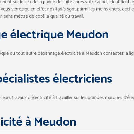
viennent sur le lieu de la panne de suite après votre appel, identifien
e, vous verrez qu’en effet nos tarifs sont parmi les moins chers, ceci 
 sans mettre de coté la qualité du travail.
e électrique Meudon
rique ou tout autre dépannage électricité à Meudon contactez la lig
écialistes électriciens
urs travaux d’électricité à travailler sur les grandes marques d’élect
ricité à Meudon