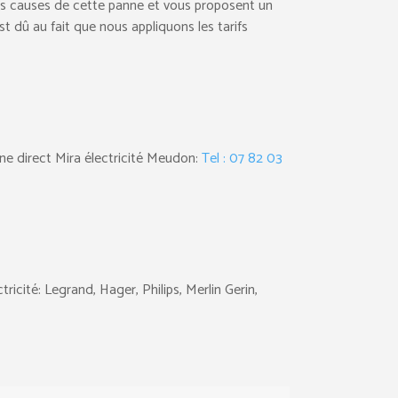
t les causes de cette panne et vous proposent un
est dû au fait que nous appliquons les tarifs
ne direct Mira électricité Meudon:
Tel : 07 82 03
ricité: Legrand, Hager, Philips, Merlin Gerin,