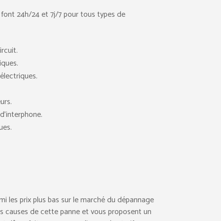
 font 24h/24 et 7j/7 pour tous types de
rcuit.
iques.
lectriques.
urs.
d’interphone.
ues.
rmi les prix plus bas sur le marché du dépannage
t les causes de cette panne et vous proposent un