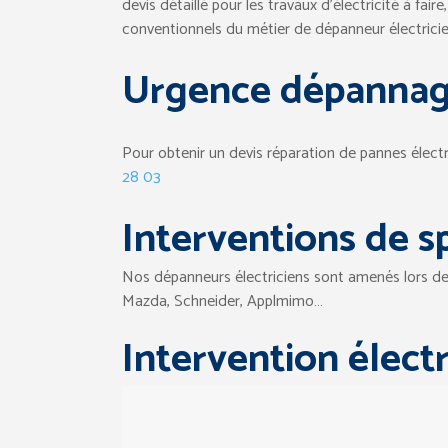
devis détaillé pour les travaux d’électricité à fair
conventionnels du métier de dépanneur électricien
Urgence dépannag
Pour obtenir un devis réparation de pannes électr
28 03
Interventions de sp
Nos dépanneurs électriciens sont amenés lors de le
Mazda, Schneider, Applmimo…
Intervention élect