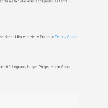
est dû au fait que nous appliquons les tarifs
ne direct Mira électricité Puteaux:
Tel : 07 82 03
ricité: Legrand, Hager, Philips, Merlin Gerin,