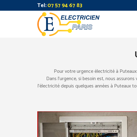
Tel:
07 57 94 67 83
Pour votre urgence électricité à Puteaux
Dans l’urgence, si besoin est, nous assurons
l’électricité depuis quelques années à Puteaux tous