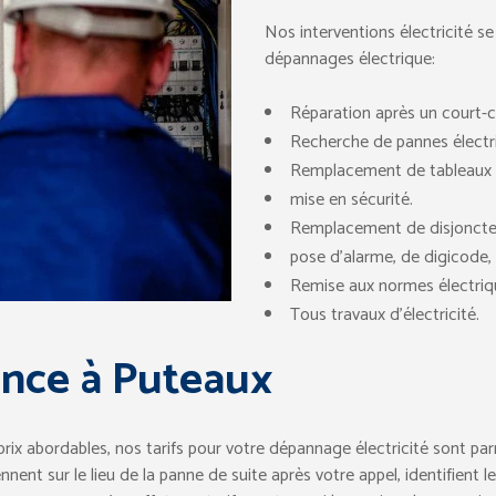
Nos interventions électricité se
dépannages électrique:
Réparation après un court-ci
Recherche de pannes électr
Remplacement de tableaux é
mise en sécurité.
Remplacement de disjoncte
pose d’alarme, de digicode, 
Remise aux normes électriq
Tous travaux d’électricité.
ence à Puteaux
 prix abordables, nos tarifs pour votre dépannage électricité sont pa
viennent sur le lieu de la panne de suite après votre appel, identifien