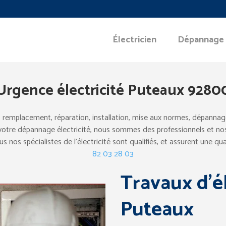
Électricien
Dépannage
Urgence électricité Puteaux 9280
: remplacement, réparation, installation, mise aux normes, dépannag
 votre dépannage électricité, nous sommes des professionnels et nos 
 nos spécialistes de l’électricité sont qualifiés, et assurent une qua
82 03 28 03
Travaux d’él
Puteaux