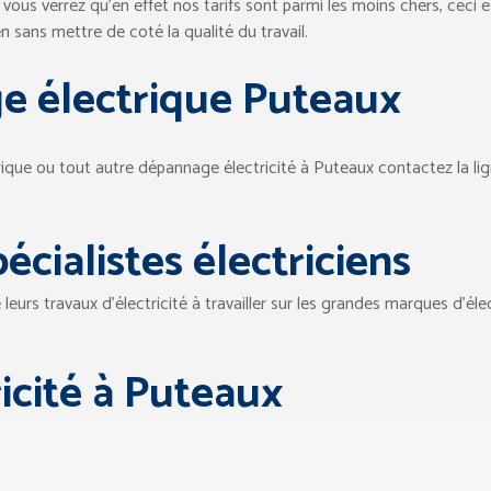
e, vous verrez qu’en effet nos tarifs sont parmi les moins chers, ceci 
 sans mettre de coté la qualité du travail.
e électrique Puteaux
ique ou tout autre dépannage électricité à Puteaux contactez la lig
écialistes électriciens
urs travaux d’électricité à travailler sur les grandes marques d’élect
ricité à Puteaux