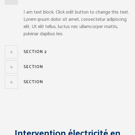
I am text block. Click edit button to change this text.
Lorem ipsum dolor sit amet, consectetur adipiscing
elit. Ut elit tellus, luctus nec ullamcorper mattis,
pulvinar dapibus leo.
SECTION 2
SECTION
SECTION
Intervention électricité en