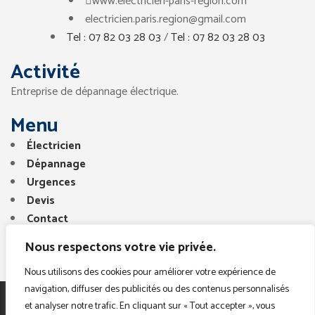
www.electricien-paris-region.com
electricien.paris.region@gmail.com
Tel : 07 82 03 28 03
/
Tel : 07 82 03 28 03
Activité
Entreprise de dépannage électrique.
Menu
Électricien
Dépannage
Urgences
Devis
Contact
Nous respectons votre vie privée.
Nous utilisons des cookies pour améliorer votre expérience de
navigation, diffuser des publicités ou des contenus personnalisés
et analyser notre trafic. En cliquant sur « Tout accepter », vous
Copyright © 2025. Tous droits réservés. Electricien