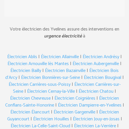
Votre électricien des Yvelines assure des interventions en
urgence électricité
à
Électricien Ablis
|
Électricien Allainville
|
Électricien Andrésy
|
Électricien Arnouville lès Mantes
|
Électricien Aubergenville
|
Électricien Bailly
|
Électricien Bazainville
|
Électricien Bois
d’Arcy
|
Électricien Bonnières-sur-Seine
|
Électricien Bougival
|
Électricien Carrières-sous-Poissy
|
Électricien Carrières-sur-
Seine
|
Électricien Cernay-la-Ville
|
Électricien Chatou
|
Électricien Chevreuse
|
Électricien Coignières
|
Électricien
Conflans-Sainte-Honorine
|
Électricien Dampierre-en-Yvelines
|
Électricien Élancourt
|
Électricien Gargenville
|
Électricien
Guyancourt
|
Électricien Houilles
|
Électricien Jouy-en-Josas
|
Électricien La-Celle-Saint-Cloud
|
Électricien La-Verrière
|