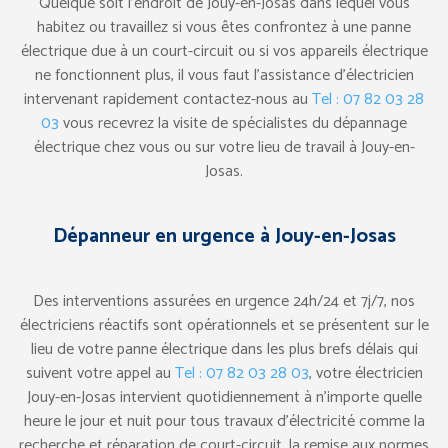
Quelque soit l’endroit de Jouy-en-Josas dans lequel vous
habitez ou travaillez si vous êtes confrontez à une panne
électrique due à un court-circuit ou si vos appareils électrique
ne fonctionnent plus, il vous faut l’assistance d’électricien
intervenant rapidement contactez-nous au
Tel : 07 82 03 28
03
vous recevrez la visite de spécialistes du dépannage
électrique chez vous ou sur votre lieu de travail à Jouy-en-
Josas.
Dépanneur en urgence à Jouy-en-Josas
Des interventions assurées en urgence 24h/24 et 7j/7, nos
électriciens réactifs sont opérationnels et se présentent sur le
lieu de votre panne électrique dans les plus brefs délais qui
suivent votre appel au
Tel : 07 82 03 28 03
, votre électricien
Jouy-en-Josas intervient quotidiennement à n’importe quelle
heure le jour et nuit pour tous travaux d’électricité comme la
recherche et réparation de court-circuit, la remise aux normes