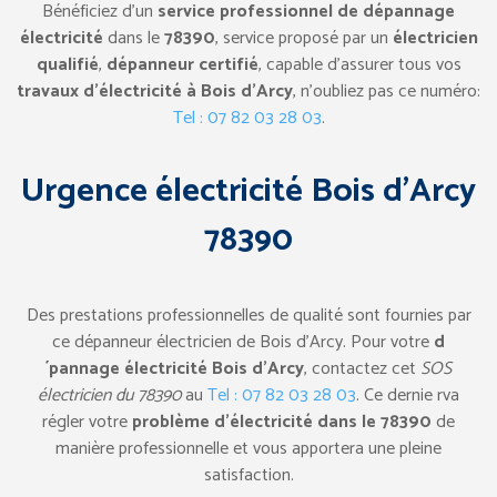
Bénéficiez d’un
service professionnel de dépannage
électricité
dans le
78390
, service proposé par un
électricien
qualifié
,
dépanneur certifié
, capable d’assurer tous vos
travaux d’électricité à Bois d’Arcy
, n’oubliez pas ce numéro:
Tel : 07 82 03 28 03
.
Urgence électricité Bois d’Arcy
78390
Des prestations professionnelles de qualité sont fournies par
ce dépanneur électricien de Bois d’Arcy. Pour votre
d
´pannage électricité Bois d’Arcy
, contactez cet
SOS
électricien du 78390
au
Tel : 07 82 03 28 03
. Ce dernie rva
régler votre
problème d’électricité dans le 78390
de
manière professionnelle et vous apportera une pleine
satisfaction.