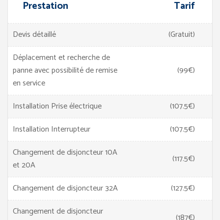
Prestation
Tarif
Devis détaillé
(Gratuit)
Déplacement et recherche de
panne avec possibilité de remise
(99€)
en service
Installation Prise électrique
(107.5€)
Installation Interrupteur
(107.5€)
Changement de disjoncteur 10A
(117.5€)
et 20A
Changement de disjoncteur 32A
(127.5€)
Changement de disjoncteur
(187€)