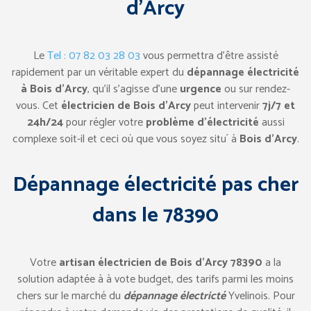
d’Arcy
Le
Tel : 07 82 03 28 03
vous permettra d’être assisté
rapidement par un véritable expert du
dépannage électricité
à Bois d’Arcy
, qu’il s’agisse d’une
urgence
ou sur rendez-
vous. Cet
électricien de Bois d’Arcy
peut intervenir
7j/7 et
24h/24
pour régler votre
problème d’électricité
aussi
complexe soit-il et ceci où que vous soyez situ´ à
Bois d’Arcy
.
Dépannage électricité pas cher
dans le 78390
Votre
artisan électricien de Bois d’Arcy 78390
a la
solution adaptée à à vote budget, des tarifs parmi les moins
chers sur le marché du
dépannage électricté
Yvelinois. Pour