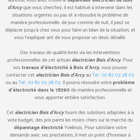
adresse, vous avez trouvé le
dépanneur électricien de Bois
d’Arcy
que vous cherchez, il est habitué à intervenir dans les
situations urgentes ou pas et à résoudre le problème de
manière professionnelle. de jour comme de nuit, il peut se
déplacer jusqu’à chez vous pour faire un bilan de la situation, et
vous l’expliquer ant de vous proposer un devis détaillé.
Des travaux de qualité livrés via les interventions
professionnelles de cet artisan
électricien Bois d’Arcy
. Pour
vos
travaux d’électricité à Bois d’Arcy
, vous pouvez
contacter cet
electricien Bois d’Arcy
au
Tel : 07 82 03 28 03
ou au
Tel : 07 82 03 28 03
. Il pourra résoudre votre
problème
d’électricité dans le 78390
de manière professionnelle et
vous apporter entière satisfaction.
Cet
électricien Bois d’Arcy
fourni des solutions adaptées à à
vote budget, des prix parmi les moins chers sur le marché du
dépannage électricté
Yvelinois. Pour satisfaire votre
demande avec ses prestations, il met un point d’honneur à