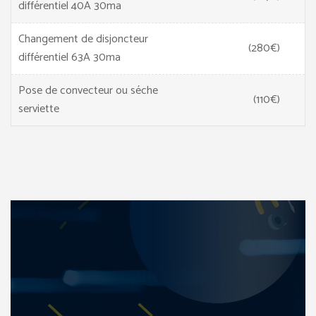
différentiel 40A 30ma
Changement de disjoncteur
(280€)
différentiel 63A 30ma
Pose de convecteur ou séche
(110€)
serviette