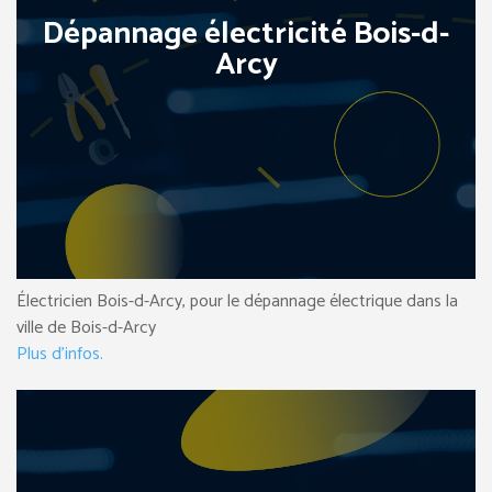
Dépannage électricité Bois-d-
Arcy
Électricien Bois-d-Arcy, pour le dépannage électrique dans la
ville de Bois-d-Arcy
Plus d’infos.