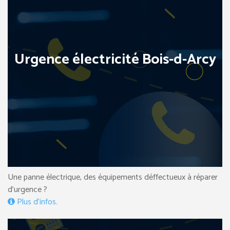
Urgence électricité Bois-d-Arcy
Une panne électrique, des équipements déffectueux à réparer
d’urgence ?
Plus d’infos.