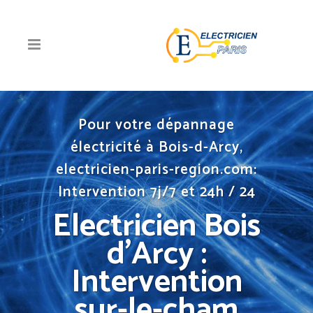
Pour votre dépannage
électricité à Bois-d-Arcy,
electricien-paris-region.com:
Intervention 7j/7 et 24h / 24
Electricien Bois
d’Arcy :
Intervention
sur-le-cham