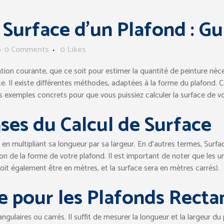
a Surface d’un Plafond : G
0 Comments
0
Likes
ation courante, que ce soit pour estimer la quantité de peinture néc
e. Il existe différentes méthodes, adaptées à la forme du plafond. 
es exemples concrets pour que vous puissiez calculer la surface de vo
ses du Calcul de Surface
n multipliant sa longueur par sa largeur. En d’autres termes, Surfac
n de la forme de votre plafond. Il est important de noter que les u
doit également être en mètres, et la surface sera en mètres carrés).
ce pour les Plafonds Recta
ngulaires ou carrés. Il suffit de mesurer la longueur et la largeur du 