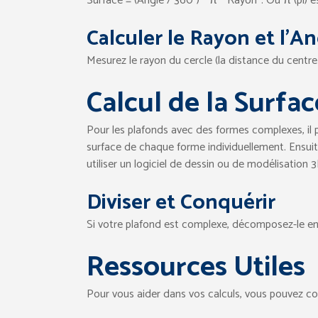
Surface = (Angle / 360°) * π * Rayon². Où π (pi) 
Calculer le Rayon et l’A
Mesurez le rayon du cercle (la distance du centre
Calcul de la Surfa
Pour les plafonds avec des formes complexes, il pe
surface de chaque forme individuellement. Ensuit
utiliser un logiciel de dessin ou de modélisation 
Diviser et Conquérir
Si votre plafond est complexe, décomposez-le en 
Ressources Utiles
Pour vous aider dans vos calculs, vous pouvez con