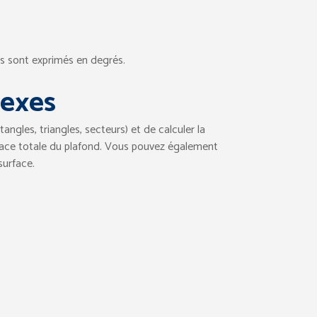
es sont exprimés en degrés.
lexes
ngles, triangles, secteurs) et de calculer la
rface totale du plafond. Vous pouvez également
surface.