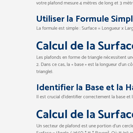
votre plafond mesure 4 mètres de long et 3 mètre
Utiliser la Formule Simp
La formule est simple : Surface = Longueur x Larg
Calcul de la Surfa
Les plafonds en forme de triangle nécessitent une
2. Dans ce cas, la « base » est la longueur d’un cô
triangle).
Identifier la Base et la 
Il est crucial d’identifier correctement la base e
Calcul de la Surfa
Un secteur de plafond est une portion d’un cercle