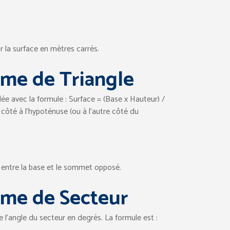
r la surface en mètres carrés.
rme de Triangle
ée avec la formule : Surface = (Base x Hauteur) /
e côté à l’hypoténuse (ou à l’autre côté du
te entre la base et le sommet opposé.
orme de Secteur
 l’angle du secteur en degrés. La formule est :