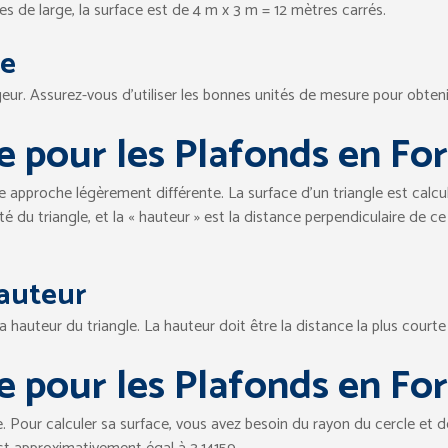
s de large, la surface est de 4 m x 3 m = 12 mètres carrés.
le
eur. Assurez-vous d’utiliser les bonnes unités de mesure pour obteni
ce pour les Plafonds en Fo
 approche légèrement différente. La surface d’un triangle est calcul
té du triangle, et la « hauteur » est la distance perpendiculaire de c
Hauteur
t la hauteur du triangle. La hauteur doit être la distance la plus cour
ce pour les Plafonds en F
. Pour calculer sa surface, vous avez besoin du rayon du cercle et de