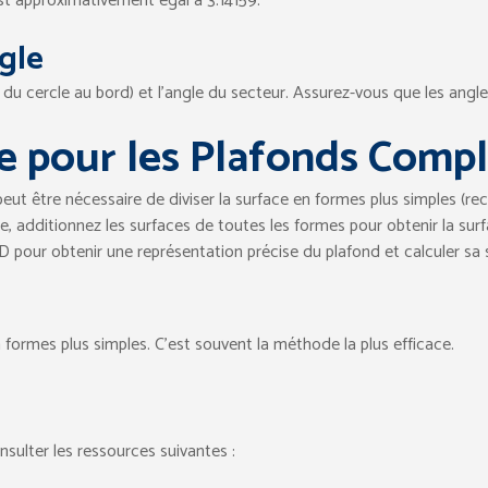
est approximativement égal à 3.14159.
ngle
 du cercle au bord) et l’angle du secteur. Assurez-vous que les angl
ce pour les Plafonds Comp
ut être nécessaire de diviser la surface en formes plus simples (recta
e, additionnez les surfaces de toutes les formes pour obtenir la su
3D pour obtenir une représentation précise du plafond et calculer sa 
formes plus simples. C’est souvent la méthode la plus efficace.
sulter les ressources suivantes :