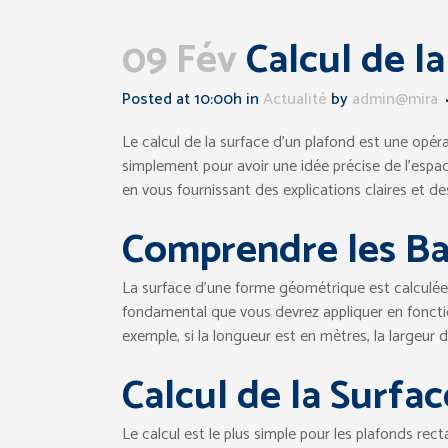
09 Fév
Calcul de l
Posted at 10:00h
in
Actualité
by
admin@mira
Le calcul de la surface d’un plafond est une opér
simplement pour avoir une idée précise de l’espac
en vous fournissant des explications claires et d
Comprendre les Ba
La surface d’une forme géométrique est calculée e
fondamental que vous devrez appliquer en fonctio
exemple, si la longueur est en mètres, la largeur 
Calcul de la Surfa
Le calcul est le plus simple pour les plafonds recta