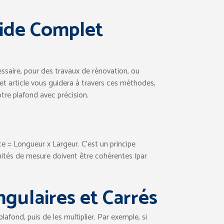
uide Complet
essaire, pour des travaux de rénovation, ou
Cet article vous guidera à travers ces méthodes,
tre plafond avec précision.
e = Longueur x Largeur. C’est un principe
nités de mesure doivent être cohérentes (par
ngulaires et Carrés
plafond, puis de les multiplier. Par exemple, si