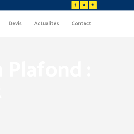
Devis
Actualités
Contact
n Plafond :
t