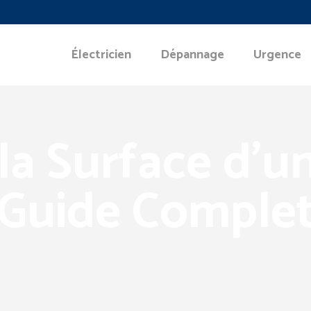
Électricien
Dépannage
Urgence
la Surface d’u
Guide Comple