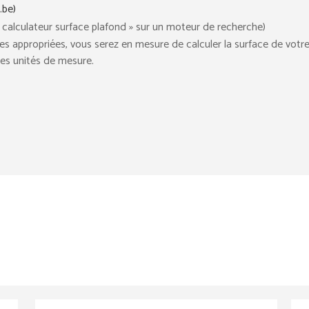
.be)
« calculateur surface plafond » sur un moteur de recherche)
des appropriées, vous serez en mesure de calculer la surface de votr
nnes unités de mesure.