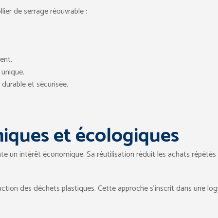
llier de serrage réouvrable :
ent,
 unique.
 durable et sécurisée.
iques et écologiques
ente un intérêt économique. Sa réutilisation réduit les achats répétés 
éduction des déchets plastiques. Cette approche s’inscrit dans une 