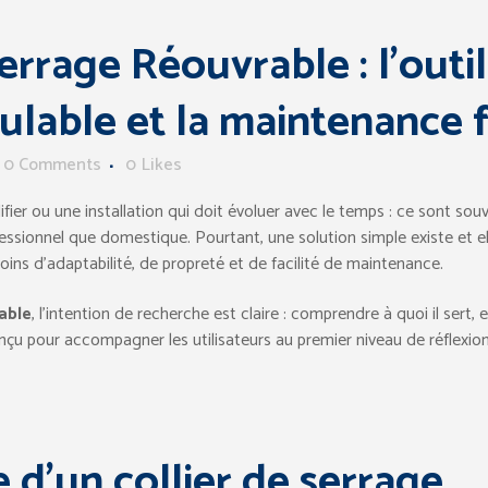
errage Réouvrable : l’outi
ulable et la maintenance f
0 Comments
0
Likes
ifier ou une installation qui doit évoluer avec le temps : ce sont sou
ssionnel que domestique. Pourtant, une solution simple existe et el
ins d’adaptabilité, de propreté et de facilité de maintenance.
able
, l’intention de recherche est claire : comprendre à quoi il sert, 
onçu pour accompagner les utilisateurs au premier niveau de réflexio
 d’un collier de serrage