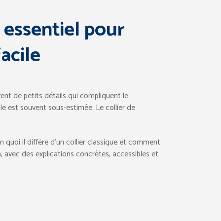
l essentiel pour
acile
vent de petits détails qui compliquent le
le est souvent sous-estimée. Le collier de
en quoi il diffère d’un collier classique et comment
n, avec des explications concrètes, accessibles et