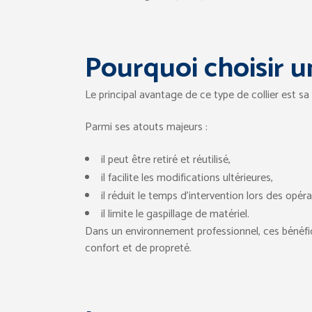
Pourquoi choisir u
Le principal avantage de ce type de collier est sa 
Parmi ses atouts majeurs :
il peut être retiré et réutilisé,
il facilite les modifications ultérieures,
il réduit le temps d’intervention lors des opé
il limite le gaspillage de matériel.
Dans un environnement professionnel, ces bénéfic
confort et de propreté.