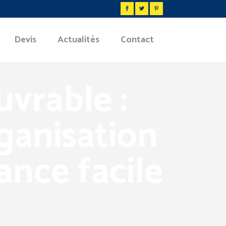
Devis
Actualités
Contact
uvrable :
rganisation
ance facile