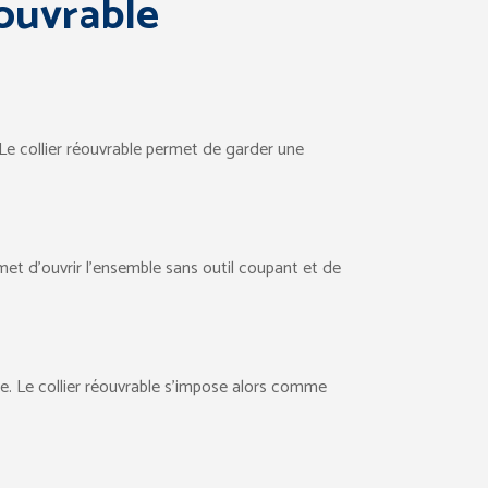
éouvrable
. Le collier réouvrable permet de garder une
met d’ouvrir l’ensemble sans outil coupant et de
le. Le collier réouvrable s’impose alors comme