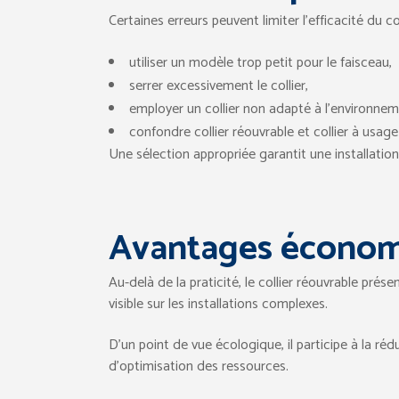
Certaines erreurs peuvent limiter l’efficacité du co
utiliser un modèle trop petit pour le faisceau,
serrer excessivement le collier,
employer un collier non adapté à l’environnem
confondre collier réouvrable et collier à usage
Une sélection appropriée garantit une installation
Avantages économ
Au-delà de la praticité, le collier réouvrable prés
visible sur les installations complexes.
D’un point de vue écologique, il participe à la r
d’optimisation des ressources.