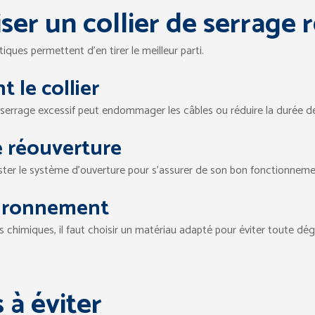
ser un collier de serrage 
iques permettent d’en tirer le meilleur parti.
 le collier
 serrage excessif peut endommager les câbles ou réduire la durée de 
e réouverture
e tester le système d’ouverture pour s’assurer de son bon fonctionneme
nvironnement
s chimiques, il faut choisir un matériau adapté pour éviter toute dé
 à éviter