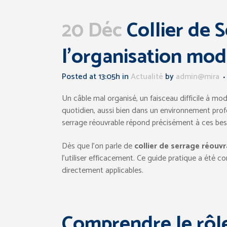
20 Déc
Collier de S
l’organisation mod
Posted at 13:05h
in
Actualité
by
admin@mira
Un câble mal organisé, un faisceau difficile à mod
quotidien, aussi bien dans un environnement profe
serrage réouvrable répond précisément à ces beso
Dès que l’on parle de
collier de serrage réouvr
l’utiliser efficacement. Ce guide pratique a été c
directement applicables.
Comprendre le rôle