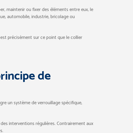
uper, maintenir ou fixer des éléments entre eux, le
ue, automobile, industrie, bricolage ou
’est précisément sur ce point que le collier
principe de
gre un système de verrouillage spécifique,
t des interventions régulières. Contrairement aux
s.