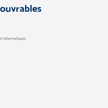
éouvrables
 et informatiques.