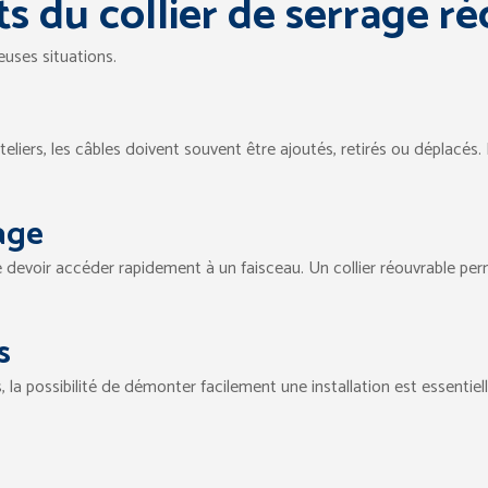
s du collier de serrage r
euses situations.
teliers, les câbles doivent souvent être ajoutés, retirés ou déplacés
age
de devoir accéder rapidement à un faisceau. Un collier réouvrable per
s
la possibilité de démonter facilement une installation est essentiel