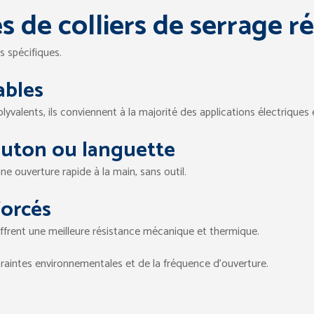
es de colliers de serrage r
s spécifiques.
ables
olyvalents, ils conviennent à la majorité des applications électriques
bouton ou languette
e ouverture rapide à la main, sans outil.
forcés
offrent une meilleure résistance mécanique et thermique.
raintes environnementales et de la fréquence d’ouverture.