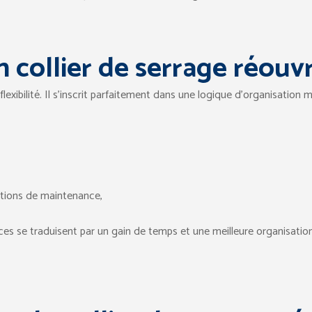
n collier de serrage réouv
flexibilité. Il s’inscrit parfaitement dans une logique d’organisation
rations de maintenance,
es se traduisent par un gain de temps et une meilleure organisation