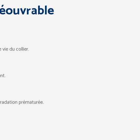
réouvrable
vie du collier.
nt.
gradation prématurée.