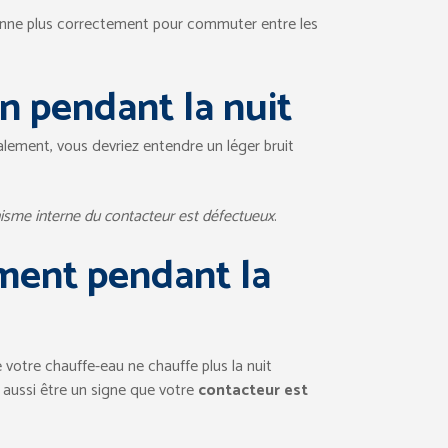
tionne plus correctement pour commuter entre les
on pendant la nuit
alement, vous devriez entendre un léger bruit
sme interne du contacteur est défectueux
.
ment pendant la
votre chauffe-eau ne chauffe plus la nuit
 aussi être un signe que votre
contacteur est