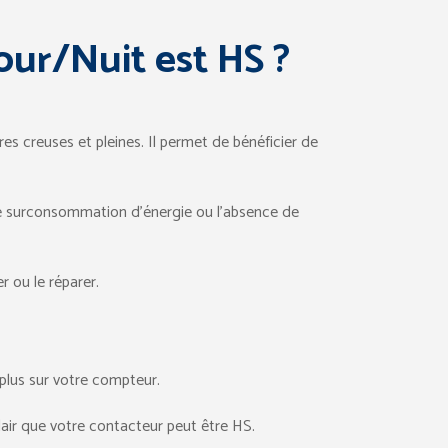
our/Nuit est HS ?
ures creuses et pleines. Il permet de bénéficier de
e surconsommation d’énergie ou l’absence de
r ou le réparer.
 plus sur votre compteur.
clair que votre contacteur peut être HS.