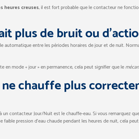
es heures creuses
, il est fort probable que le contacteur ne fonc
it plus de bruit ou d’acti
le automatique entre les périodes horaires de jour et de nuit. Norm
este en mode « jour » en permanence, cela peut signifier que le
mécani
 ne chauffe plus correcte
à un contacteur Jour/Nuit est le chauffe-eau. Si vous remarquez que 
e faible pression d’eau chaude pendant les heures de nuit, cela peut