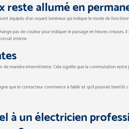
x reste allumé en perman
ont équipés d’un voyant lumineux qui indique le mode de fonction
ange pas de couleur pour indiquer le passage en heures creuses, il 
ircuit interne.
ntes
 de manière intermittente. Cela signifie que la commutation entre jou
igne que le contacteur commence à faiblir et qu’il pourrait bientôt 
el à un électricien profes