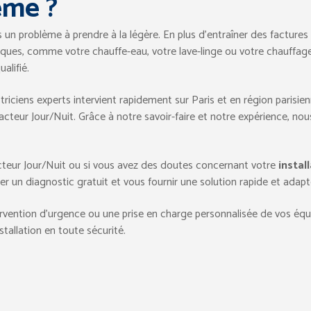
ème ?
 un problème à prendre à la légère. En plus d’entraîner des factures d
ques, comme votre chauffe-eau, votre lave-linge ou votre chauffage. 
alifié.
ctriciens experts intervient rapidement sur Paris et en région parisi
acteur Jour/Nuit. Grâce à notre savoir-faire et notre expérience, no
teur Jour/Nuit ou si vous avez des doutes concernant votre
instal
r un diagnostic gratuit et vous fournir une solution rapide et adapt
rvention d’urgence ou une prise en charge personnalisée de vos éq
tallation en toute sécurité.