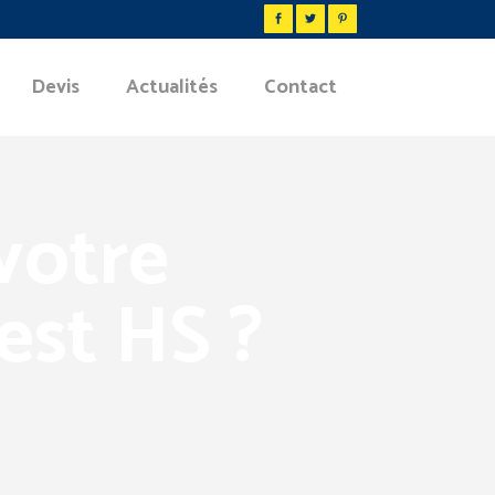
Devis
Actualités
Contact
votre
est HS ?