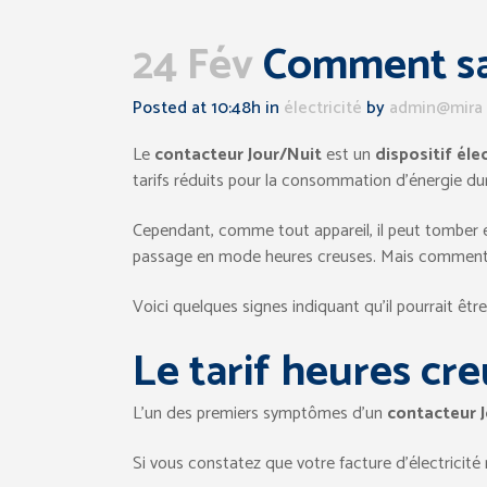
24 Fév
Comment sav
Posted at 10:48h
in
électricité
by
admin@mira
Le
contacteur Jour/Nuit
est un
dispositif éle
tarifs réduits pour la consommation d’énergie dur
Cependant, comme tout appareil, il peut tomber
passage en mode heures creuses. Mais comment 
Voici quelques signes indiquant qu’il pourrait êt
Le tarif heures cre
L’un des premiers symptômes d’un
contacteur 
Si vous constatez que votre facture d’électricité n