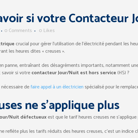
oir si votre Contacteur J
0 Comments
0
Likes
ctrique
crucial pour gérer l’utilisation de l’électricité pendant les he
ant les heures dites « creuses ».
 en panne, entraînant des désagréments importants, notamment un
savoir si votre
contacteur Jour/Nuit est hors service
(HS) ?
re nécessaire de
faire appel à un électricien
spécialisé pour le remplace
uses ne s’applique plus
Jour/Nuit défectueux
est que le tarif heures creuses ne s’applique
e reflète plus les tarifs réduits des heures creuses, c’est un indice 