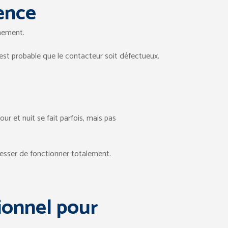
ence
nement.
est probable que le contacteur soit défectueux.
r et nuit se fait parfois, mais pas
cesser de fonctionner totalement.
sionnel pour