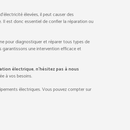
’électricité élevées, il peut causer des
Il est donc essentiel de confier la réparation ou
enne pour diagnostiquer et réparer tous types de
us garantissons une intervention efficace et
lation électrique
,
n’hésitez pas à nous
ée à vos besoins.
uipements électriques. Vous pouvez compter sur