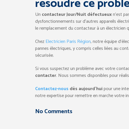
résoudre ce probl
Un
contacteur Jour/Nuit défectueux
n’est pas
dysfonctionnements sur d’autres appareils électri
le remplacement du contacteur à un électricien qu
Chez
Electricien Paris Région
, notre équipe d’éle
pannes électriques, y compris celles liées au cont
sécurisée.
Si vous suspectez un problème avec votre contac
contacter
. Nous sommes disponibles pour réalise
Contactez-nous
dès aujourd’hui
pour une inte
notre expertise pour remettre en marche votre ins
No Comments