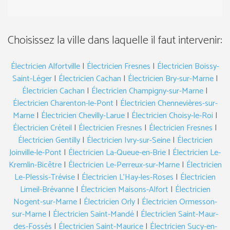
Choisissez la ville dans laquelle il faut intervenir:
Électricien Alfortville
|
Électricien Fresnes
|
Électricien Boissy-
Saint-Léger
|
Électricien Cachan
|
Électricien Bry-sur-Marne
|
Électricien Cachan
|
Électricien Champigny-sur-Marne
|
Électricien Charenton-le-Pont
|
Électricien Chennevières-sur-
Marne
|
Électricien Chevilly-Larue
|
Électricien Choisy-le-Roi
|
Électricien Créteil
|
Électricien Fresnes
|
Électricien Fresnes
|
Électricien Gentilly
|
Électricien Ivry-sur-Seine
|
Électricien
Joinville-le-Pont
|
Électricien La-Queue-en-Brie
|
Électricien Le-
Kremlin-Bicêtre
|
Électricien Le-Perreux-sur-Marne
|
Électricien
Le-Plessis-Trévise
|
Électricien L’Hay-les-Roses
|
Électricien
Limeil-Brévanne
|
Électricien Maisons-Alfort
|
Électricien
Nogent-sur-Marne
|
Électricien Orly
|
Électricien Ormesson-
sur-Marne
|
Électricien Saint-Mandé
|
Électricien Saint-Maur-
des-Fossés
|
Électricien Saint-Maurice
|
Électricien Sucy-en-