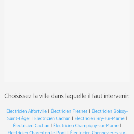
Choisissez la ville dans laquelle il faut intervenir:
Électricien Alfortville
|
Électricien Fresnes
|
Électricien Boissy-
Saint-Léger
|
Électricien Cachan
|
Électricien Bry-sur-Marne
|
Électricien Cachan
|
Électricien Champigny-sur-Marne
|
Électricien Charenton-le-Pont
|
Électricien Chennevières-sur-