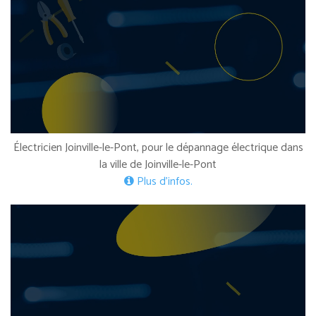
Électricien Joinville-le-Pont, pour le dépannage électrique dans
la ville de Joinville-le-Pont
Plus d’infos.