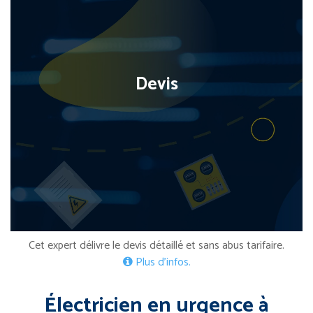
Devis
Cet expert délivre le devis détaillé et sans abus tarifaire.
Plus d’infos.
Électricien en urgence à