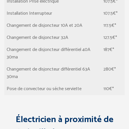
Installation Prise électrique
107.5€*
Installation Interrupteur
107.5€*
Changement de disjoncteur 10A et 20A
117.5€*
Changement de disjoncteur 32A
127.5€*
Changement de disjoncteur différentiel 40A
187€*
30ma
Changement de disjoncteur différentiel 63A
280€*
30ma
Pose de convecteur ou séche serviette
110€*
Électricien à proximité de