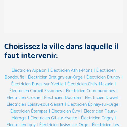
Choisissez la ville dans laquelle il
faut intervenir:
Électricien Arpajon
| Électricien Athis-Mons
| Électricien
Bondoufle
| Électricien Brétigny-sur-Orge
| Électricien Brunoy
|
Électricien Bures-sur-Yvette
| Électricien Chilly-Mazarin
|
Électricien Corbeil-Essonnes
| Électricien Courcouronnes
|
Électricien Crosne
| Électricien Dourdan
| Électricien Draveil
|
Électricien Épinay-sous-Senart
| Électricien Épinay-sur-Orge
|
Électricien Étampes
| Électricien Évry
| Électricien Fleury-
Mérogis
| Électricien Gif-sur-Yvette
| Électricien Grigny
|
Électricien Igny
| Électricien Juvisy-sur-Orge
| Électricien Les-