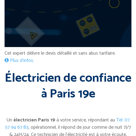
Cet expert délivre le devis détaillé et sans abus tarifaire.
Plus d’infos.
Électricien de confiance
à Paris 19e
Un
électricien Paris 19
à votre service, répondant au
Tel: 07
57 94 67 83
, opérationnel, il répond de jour comme de nuit 7J/7
& 24H/24. Ce technicien de l’électricité est à votre écoute,