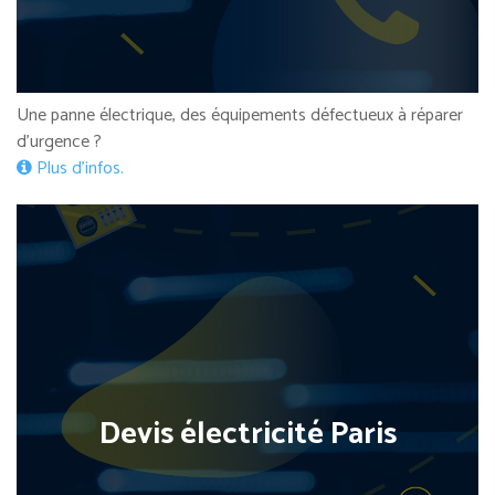
Une panne électrique, des équipements défectueux à réparer
d’urgence ?
Plus d’infos.
Devis électricité Paris