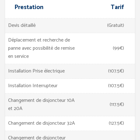
Prestation
Tarif
Devis détaillé
(Gratuit)
Déplacement et recherche de
panne avec possibilité de remise
(99€)
en service
Installation Prise électrique
(107.5€)
Installation Interrupteur
(107.5€)
Changement de disjoncteur 10A
(117.5€)
et 20A
Changement de disjoncteur 32A
(127.5€)
Changement de disjoncteur