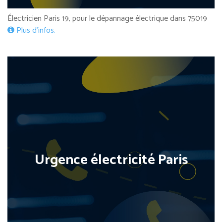
Électricien Paris 19, pour le dépannage électrique dans 75019
Plus d’infos.
Urgence électricité Paris