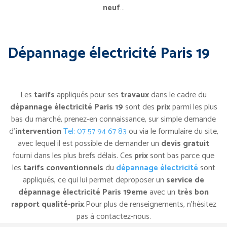
neuf
…
Dépannage électricité Paris 19
Les
tarifs
appliqués pour ses
travaux
dans le cadre du
dépannage électricité Paris 19
sont des
prix
parmi les plus
bas du marché, prenez-en connaissance, sur simple demande
d’
intervention
Tel: 07 57 94 67 83
ou via le formulaire du site,
avec lequel il est possible de demander un
devis gratuit
fourni dans les plus brefs délais. Ces
prix
sont bas parce que
les
tarifs conventionnels
du
dépannage é
lectricité
sont
appliqués, ce qui lui permet deproposer un
service de
dépannage électricité Paris 19eme
avec un
très bon
rapport qualité-prix
.Pour plus de renseignements, n’hésitez
pas à contactez-nous.