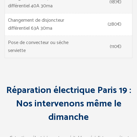
(187€)
différentiel 40A 30ma
Changement de disjoncteur
(280€)
différentiel 63A 30ma
Pose de convecteur ou séche
(110€)
serviette
Réparation électrique Paris 19 :
Nos intervenons même le
dimanche