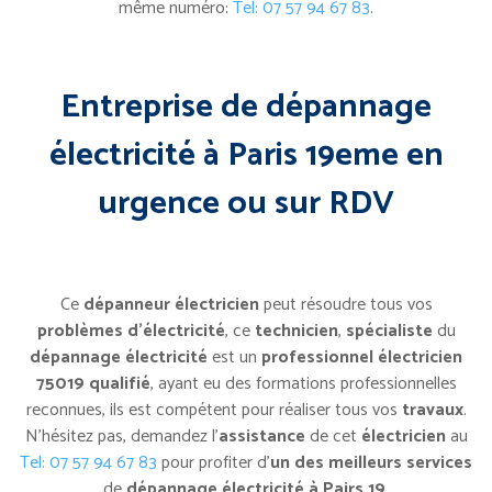
même numéro:
Tel: 07 57 94 67 83
.
Entreprise de dépannage
électricité à Paris 19eme en
urgence ou sur RDV
Ce
dépanneur électricien
peut résoudre tous vos
problèmes d’électricité
, ce
technicien
,
spécialiste
du
dépannage électricité
est un
professionnel électricien
75019 qualifié
, ayant eu des formations professionnelles
reconnues, ils est compétent pour réaliser tous vos
travaux
.
N’hésitez pas, demandez l’
assistance
de cet
électricien
au
Tel: 07 57 94 67 83
pour profiter d’
un des meilleurs services
de
dépannage électricité à Pairs 19
.