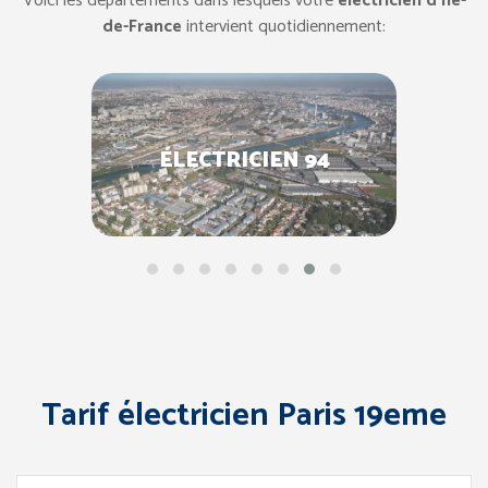
Voici les départements dans lesquels votre
électricien d’Île-
de-France
intervient quotidiennement:
ÉLECTRICIEN 94
Tarif électricien Paris 19eme