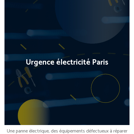
Urgence électricité Paris
Une panne électrique, des équipements défectueux à réparer