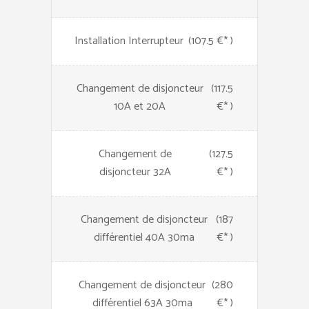
Installation Interrupteur
(107.5 €* )
Changement de disjoncteur
(117.5
10A et 20A
€* )
Changement de
(127.5
disjoncteur 32A
€* )
Changement de disjoncteur
(187
différentiel 40A 30ma
€* )
Changement de disjoncteur
(280
différentiel 63A 30ma
€* )