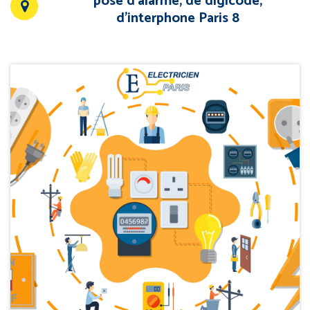
pose d’alarme, de digicode,
d’interphone Paris 8