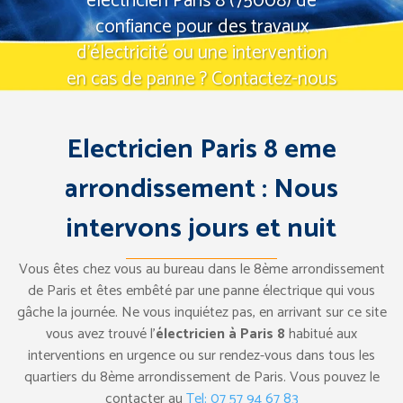
electricien Paris 8 (75008) de
confiance pour des travaux
d'électricité ou une intervention
en cas de panne ? Contactez-nous
dès maintenant.
Electricien Paris 8 eme
Tel: 07 57 94 67 83
Demande d’intervention
arrondissement : Nous
intervons jours et nuit
Vous êtes chez vous au bureau dans le 8ème arrondissement
de Paris et êtes embêté par une panne électrique qui vous
gâche la journée. Ne vous inquiétez pas, en arrivant sur ce site
vous avez trouvé l’
électricien à Paris 8
habitué aux
interventions en urgence ou sur rendez-vous dans tous les
quartiers du 8ème arrondissement de Paris. Vous pouvez le
contacter au
Tel: 07 57 94 67 83