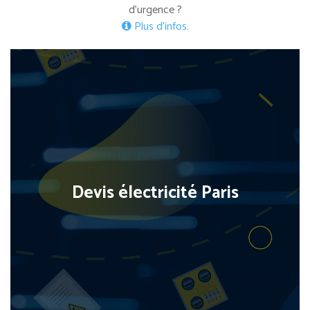
d’urgence ?
Plus d’infos.
Devis électricité Paris