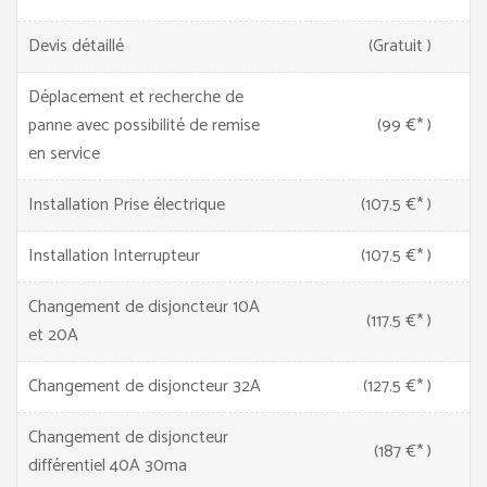
Devis détaillé
(Gratuit )
Déplacement et recherche de
panne avec possibilité de remise
(99 €* )
en service
Installation Prise électrique
(107.5 €* )
Installation Interrupteur
(107.5 €* )
Changement de disjoncteur 10A
(117.5 €* )
et 20A
Changement de disjoncteur 32A
(127.5 €* )
Changement de disjoncteur
(187 €* )
différentiel 40A 30ma