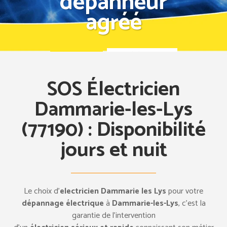
dépanneur
agréé
Tel: 07 57 94 67 83
Demande d’intervention
SOS Électricien
Dammarie-les-Lys
(77190) : Disponibilité
jours et nuit
Le choix d’
electricien Dammarie les Lys
pour votre
dépannage électrique
à
Dammarie-les-Lys
, c’est la
garantie de l’intervention