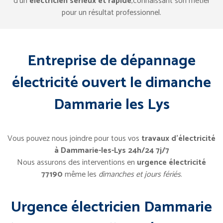
d’un
électricien sérieux et rapide
,connaissant son métier
pour un résultat professionnel.
Entreprise de dépannage
électricité ouvert le dimanche
Dammarie les Lys
Vous pouvez nous joindre pour tous vos
travaux d’électricité
à Dammarie-les-Lys 24h/24 7j/7
Nous assurons des interventions en
urgence électricité
77190
même les
dimanches et jours fériés
.
Urgence électricien Dammarie