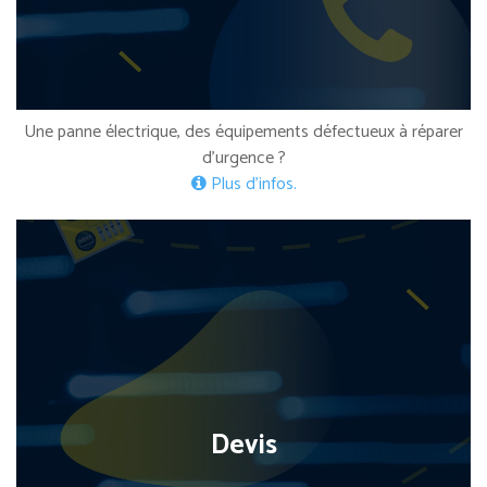
Une panne électrique, des équipements défectueux à réparer
d’urgence ?
Plus d’infos.
Devis