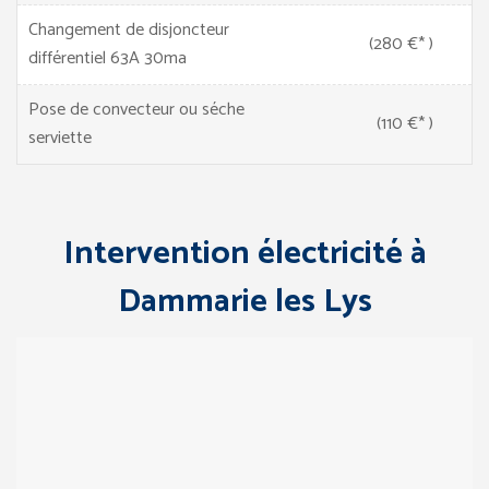
Changement de disjoncteur
(280 €* )
différentiel 63A 30ma
Pose de convecteur ou séche
(110 €* )
serviette
Intervention électricité à
Dammarie les Lys