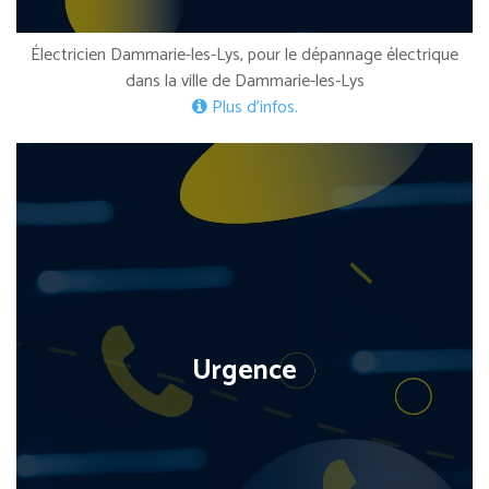
Électricien Dammarie-les-Lys, pour le dépannage électrique
dans la ville de Dammarie-les-Lys
Plus d’infos.
Urgence