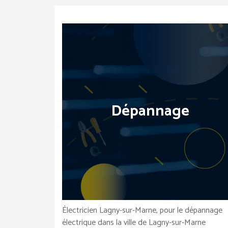
Dépannage
Électricien Lagny-sur-Marne, pour le dépannage
électrique dans la ville de Lagny-sur-Marne