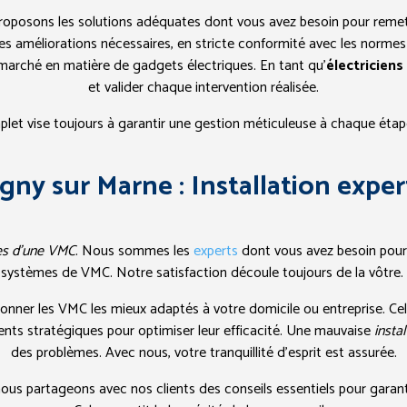
proposons les solutions adéquates dont vous avez besoin pour reme
les améliorations nécessaires, en stricte conformité avec les normes
marché en matière de gadgets électriques. En tant qu’
électricien
et valider chaque intervention réalisée.
et vise toujours à garantir une gestion méticuleuse à chaque étap
agny sur Marne : Installation expe
es d’une VMC
. Nous sommes les
experts
dont vous avez besoin pour g
systèmes de VMC. Notre satisfaction découle toujours de la vôtre.
nner les VMC les mieux adaptés à votre domicile ou entreprise. Cela 
nts stratégiques pour optimiser leur efficacité. Une mauvaise
insta
des problèmes. Avec nous, votre tranquillité d’esprit est assurée.
ous partageons avec nos clients des conseils essentiels pour garan