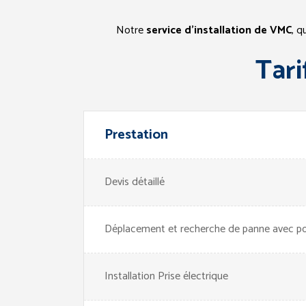
Notre
service d’installation de VMC
, q
Tari
Prestation
Devis détaillé
Déplacement et recherche de panne avec poss
Installation Prise électrique