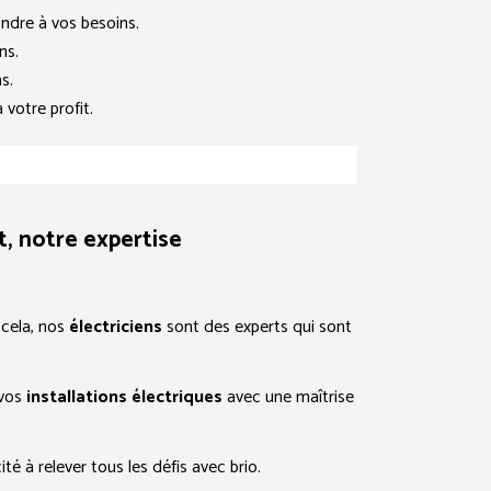
ndre à vos besoins.
ns.
s.
 votre profit.
t, notre expertise
 cela, nos
électriciens
sont des experts qui sont
 vos
installations électriques
avec une maîtrise
é à relever tous les défis avec brio.