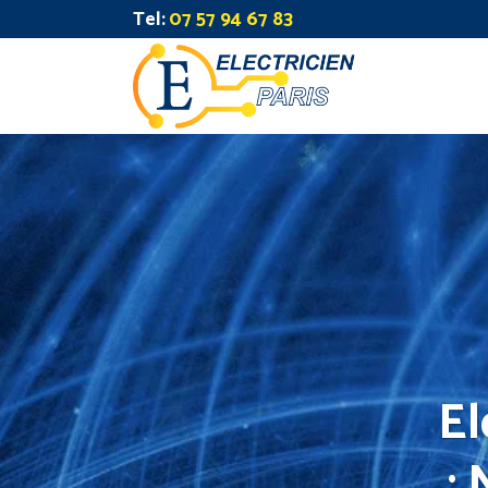
Tel:
07 57 94 67 83
El
: