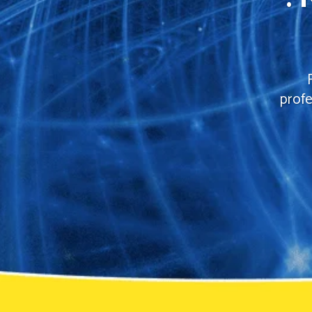
profe