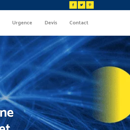
Urgence
Devis
Contact
rne
et