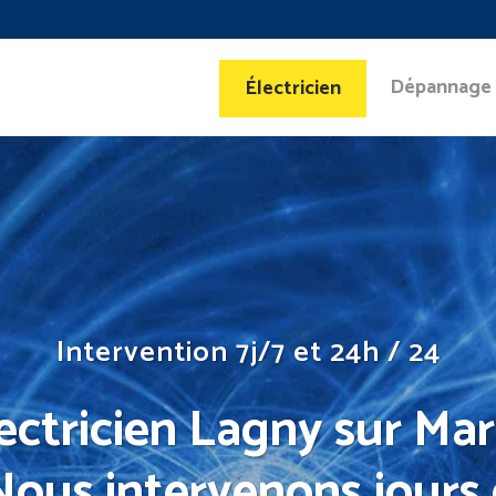
Dépannage
Électricien
Intervention 7j/7 et 24h / 24
ectricien Lagny sur Ma
 Nous intervenons jours 