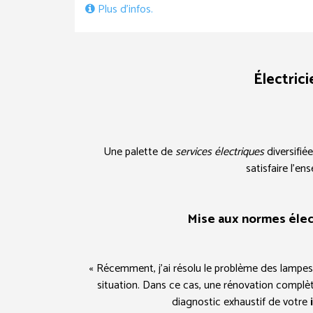
Plus d’infos.
Électric
Une palette de
services électriques
diversifié
satisfaire l’e
Mise aux normes élec
« Récemment, j’ai résolu le problème des lampes 
situation. Dans ce cas, une rénovation complèt
diagnostic exhaustif de votre