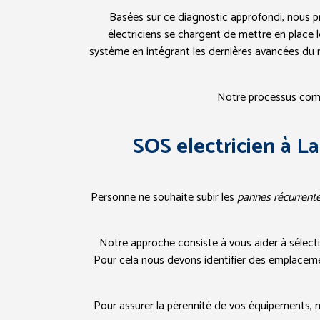
Basées sur ce diagnostic approfondi, nous 
électriciens se chargent de mettre en place 
système en intégrant les dernières avancées du 
Notre processus compl
SOS electricien à L
Personne ne souhaite subir les
pannes récurrent
Notre approche consiste à vous aider à sélectio
Pour cela nous devons identifier des emplaceme
Pour assurer la pérennité de vos équipements, n