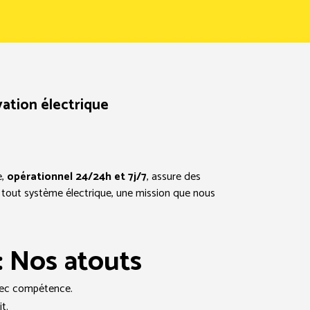
vation électrique
e,
opérationnel 24/24h et 7j/7
, assure des
tout système électrique, une mission que nous
: Nos atouts
 avec compétence.
t.