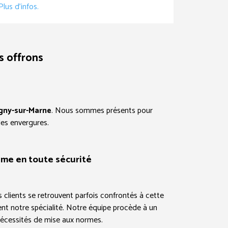
lus d’infos.
s offrons
gny-sur-Marne
. Nous sommes présents pour
les envergures.
ème en toute sécurité
 clients se retrouvent parfois confrontés à cette
ent notre spécialité. Notre équipe procède à un
s nécessités de mise aux normes.