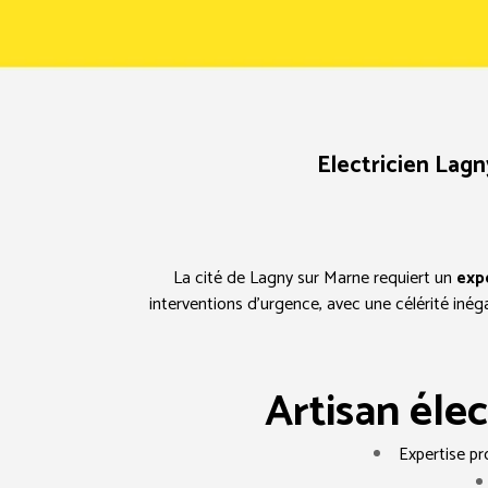
Electricien Lagn
La cité de Lagny sur Marne requiert un
expe
interventions d’urgence, avec une célérité inég
Artisan éle
Expertise pr