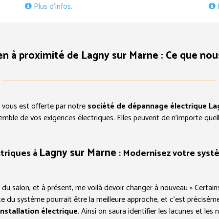
P
Plus d’infos.
ien à proximité de Lagny sur Marne : Ce que nou
e vous est offerte par notre
société de dépannage électrique La
nsemble de vos exigences électriques. Elles peuvent de n’importe quel
Lagny sur Marne
triques à
: Modernisez votre syst
du salon, et à présent, me voilà devoir changer à nouveau » Certains
e du système pourrait être la meilleure approche, et c’est précisém
installation électrique
. Ainsi on saura identifier les lacunes et le