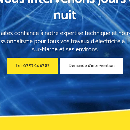
nuit
Faites confiance à notre expertise technique et notr
ssionnalisme pour tous vos travaux d'électricité à 
sur-Marne et ses environs.
Tel: 07 57 94 67 83
Demande d’intervention