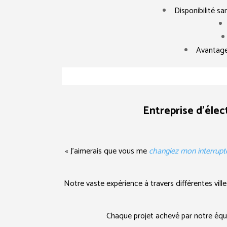
Disponibilité s
Avantages
Entreprise d’élec
« J’aimerais que vous me
changiez mon interrupt
Notre vaste expérience à travers différentes vil
Chaque projet achevé par notre équip