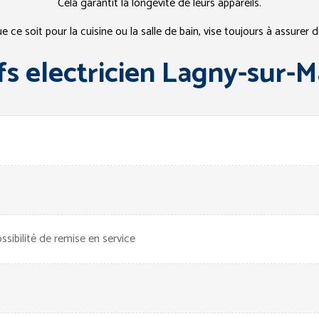
Cela garantit la longévité de leurs appareils.
ue ce soit pour la cuisine ou la salle de bain, vise toujours à assurer
fs electricien Lagny-sur-
ibilité de remise en service