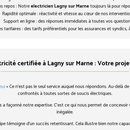
ans repos : Notre
electricien Lagny sur Marne
toujours là pour répo
Rapidité optimale : réactivité et vitesse au cœur de nos interventio
Support en ligne : des réponses immédiates à toutes vos question
 tarifaires : des tarifs préférentiels pour les assurances et syndics, à
tricité certifiée à Lagny sur Marne : Votre proje
eur
» Ce n’est pas le seul service auquel nous répondons. Au-delà de
confrontés à toutes sortes de soucis électriques.
les a façonné notre expertise. C’est ce qui nous permet de concevoir
inégalée.
e témoigne d’un succès retentissant. Cela illustre bien notre capacit