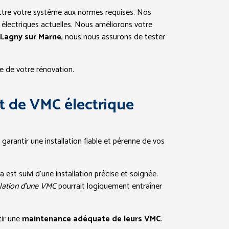
ttre votre système aux normes requises. Nos
 électriques actuelles. Nous améliorons votre
s Lagny sur Marne
, nous nous assurons de tester
e de votre rénovation.
rt de VMC électrique
arantir une installation fiable et pérenne de vos
est suivi d’une installation précise et soignée.
llation d’une VMC
pourrait logiquement entraîner
tir une
maintenance adéquate de leurs VMC
.