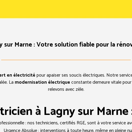
y sur Marne : Votre solution fiable pour la réno
rt en électricité
pour apaiser ses soucis électriques. Notre servic
alée. La
modernisation électrique
constante demeure vitale pour 
relevons avec zèle.
ctricien à Lagny sur Marne 
ofessionnelle : nos techniciens, certifiés RGE, sont à votre service
Urgence Absolue : interventions à toute heure, même en pleine nui