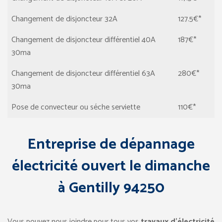
Changement de disjoncteur 32A
127.5€*
Changement de disjoncteur différentiel 40A
187€*
30ma
Changement de disjoncteur différentiel 63A
280€*
30ma
Pose de convecteur ou séche serviette
110€*
Entreprise de dépannage
électricité ouvert le dimanche
à Gentilly 94250
Vous pouvez nous joindre pour tous vos
travaux d’électricité