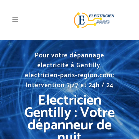
Pour votre dépannage
électricité à Gentilly,
electricien-paris-region.com:
Intervention 7j/7 et 24h / 24
Electricien
Gentilly : Votre
dépanneur de
nuit