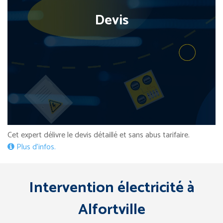
Devis
Cet expert délivre le devis détaillé et sans abus tarifaire.
Plus d’infos.
Intervention électricité à
Alfortville