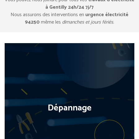
à Gentilly 24h/24 7j/7
Nous assurons des interventions en
urgence électricité
94250
même les
dimanches et jours fériés
.
Dépannage