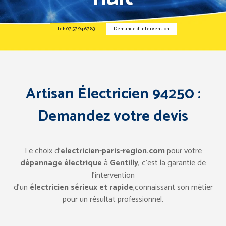
Tel: 07 57 94 67 83
Demande d’intervention
Artisan Électricien 94250 :
Demandez votre devis
Le choix d’
electricien-paris-region.com
pour votre
dépannage électrique
à
Gentilly
, c’est la garantie de
l’intervention
d’un
électricien sérieux et rapide
,connaissant son métier
pour un résultat professionnel.