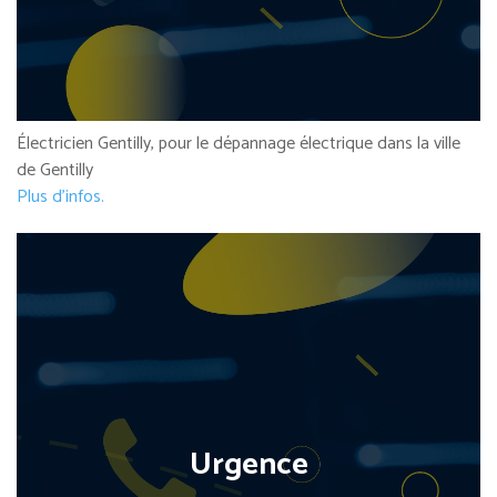
Électricien Gentilly, pour le dépannage électrique dans la ville
de Gentilly
Plus d’infos.
Urgence