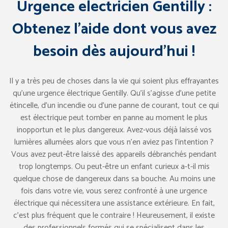
Urgence electricien Gentilly :
Obtenez l’aide dont vous avez
besoin dès aujourd’hui !
Il y a très peu de choses dans la vie qui soient plus effrayantes
qu’une urgence électrique Gentilly. Qu’il s’agisse d’une petite
étincelle, d’un incendie ou d’une panne de courant, tout ce qui
est électrique peut tomber en panne au moment le plus
inopportun et le plus dangereux. Avez-vous déjà laissé vos
lumières allumées alors que vous n’en aviez pas l’intention ?
Vous avez peut-être laissé des appareils débranchés pendant
trop longtemps. Ou peut-être un enfant curieux a-t-il mis
quelque chose de dangereux dans sa bouche. Au moins une
fois dans votre vie, vous serez confronté à une urgence
électrique qui nécessitera une assistance extérieure. En fait,
c’est plus fréquent que le contraire ! Heureusement, il existe
des professionnels formés qui se spécialisent dans les