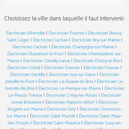
Choisissez la ville dans laquelle il faut intervenir:
Électricien Alfortville
|
Électricien Fresnes
|
Électricien Boissy-
Saint-Léger
|
Électricien Cachan
|
Électricien Bry-sur-Marne
|
Électricien Cachan
|
Électricien Champigny-sur-Marne
|
Électricien Charenton-le-Pont
|
Électricien Chennevières-sur-
Marne
|
Électricien Chevilly-Larue
|
Électricien Choisy-le-Roi
|
Électricien Créteil
|
Électricien Fresnes
|
Électricien Fresnes
|
Électricien Gentilly
|
Électricien Ivry-sur-Seine
|
Électricien
Joinville-le-Pont
|
Électricien La-Queue-en-Brie
|
Électricien Le-
Kremlin-Bicêtre
|
Électricien Le-Perreux-sur-Marne
|
Électricien
Le-Plessis-Trévise
|
Électricien L’Hay-les-Roses
|
Électricien
Limeil-Brévanne
|
Électricien Maisons-Alfort
|
Électricien
Nogent-sur-Marne
|
Électricien Orly
|
Électricien Ormesson-
sur-Marne
|
Électricien Saint-Mandé
|
Électricien Saint-Maur-
des-Fossés
|
Électricien Saint-Maurice
|
Électricien Sucy-en-