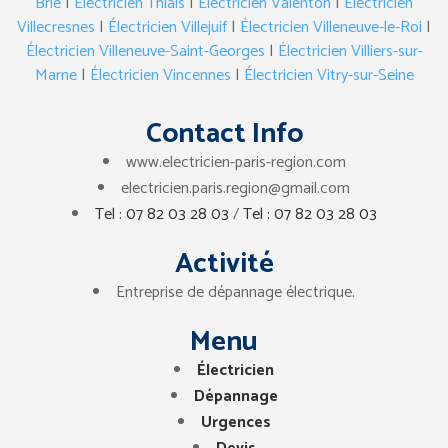
Brie
|
Électricien Thiais
|
Électricien Valenton
|
Électricien
Villecresnes
|
Électricien Villejuif
|
Électricien Villeneuve-le-Roi
|
Électricien Villeneuve-Saint-Georges
|
Électricien Villiers-sur-
Marne
|
Électricien Vincennes
|
Électricien Vitry-sur-Seine
Contact Info
www.electricien-paris-region.com
electricien.paris.region@gmail.com
Tel : 07 82 03 28 03
/
Tel : 07 82 03 28 03
Activité
Entreprise de dépannage électrique.
Menu
Électricien
Dépannage
Urgences