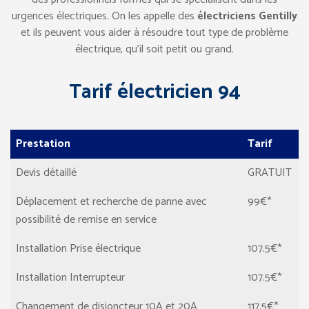
urgences électriques. On les appelle des
électriciens Gentilly
et ils peuvent vous aider à résoudre tout type de problème
électrique, qu’il soit petit ou grand.
Tarif électricien 94
Prestation
Tarif
Devis détaillé
GRATUIT
Déplacement et recherche de panne avec
99€*
possibilité de remise en service
Installation Prise électrique
107.5€*
Installation Interrupteur
107.5€*
Changement de disjoncteur 10A et 20A
117.5€*