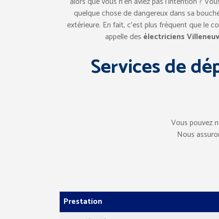
alors que vous n’en aviez pas l’intention ? Vo
quelque chose de dangereux dans sa bouche. 
extérieure. En fait, c’est plus fréquent que le 
appelle des
électriciens Villeneuv
Services de dé
Vous pouvez n
Nous assuron
Prestation