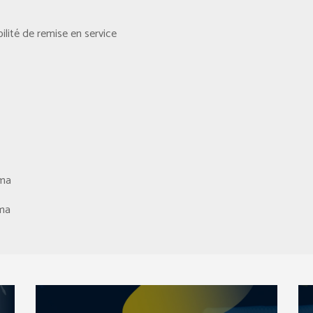
lité de remise en service
0ma
0ma