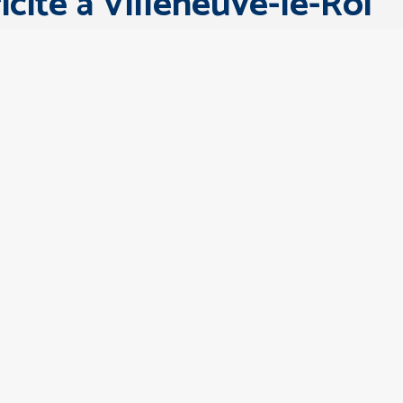
icité à Villeneuve-le-Roi