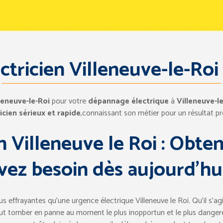
ctricien Villeneuve-le-Roi
leneuve-le-Roi
pour votre
dépannage électrique
à
Villeneuve-l
icien sérieux et rapide
,connaissant son métier pour un résultat pr
n Villeneuve le Roi : Obten
vez besoin dès aujourd’hui
lus effrayantes qu’une urgence électrique Villeneuve le Roi. Qu’il s’ag
eut tomber en panne au moment le plus inopportun et le plus dangere