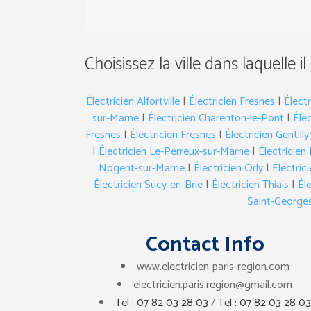
Choisissez la ville dans laquelle il
Électricien Alfortville
|
Électricien Fresnes
|
Élect
sur-Marne
|
Électricien Charenton-le-Pont
|
Éle
Fresnes
|
Électricien Fresnes
|
Électricien Gentilly
|
Électricien Le-Perreux-sur-Marne
|
Électricien 
Nogent-sur-Marne
|
Électricien Orly
|
Électri
Électricien Sucy-en-Brie
|
Électricien Thiais
|
Él
Saint-George
Contact Info
www.electricien-paris-region.com
electricien.paris.region@gmail.com
Tel : 07 82 03 28 03
/
Tel : 07 82 03 28 03