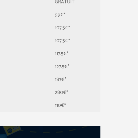
GRATUIT
99€*
107.5€*
107.5€*
117.5€*
127.5€*
187€*
280€*
110€*