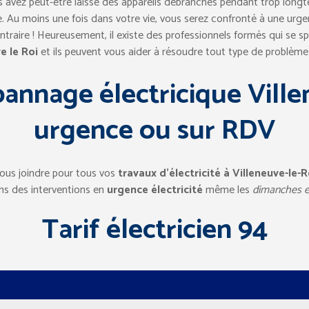
us avez peut-être laissé des appareils débranchés pendant trop longt
Au moins une fois dans votre vie, vous serez confronté à une urgen
contraire ! Heureusement, il existe des professionnels formés qui se s
e le Roi
et ils peuvent vous aider à résoudre tout type de problème é
pannage électricique Ville
urgence ou sur RDV
ous joindre pour tous vos
travaux d’électricité à Villeneuve-le-R
s des interventions en
urgence électricité
même les
dimanches et
Tarif électricien 94