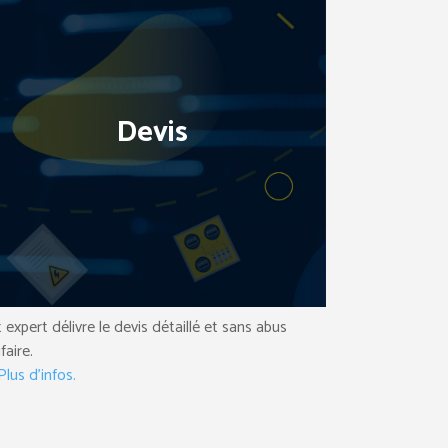
Devis
 expert délivre le devis détaillé et sans abus
ifaire.
lus d’infos.