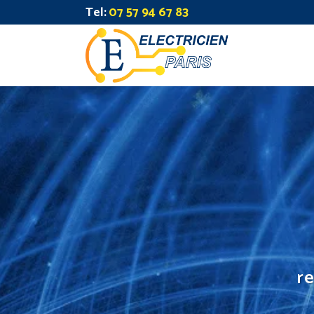
Tel:
07 57 94 67 83
re