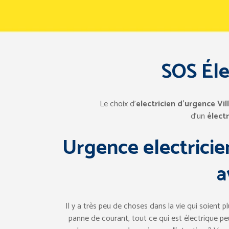
SOS Éle
Le choix d’
electricien d’urgence Vil
d’un
électr
Urgence electricie
a
Il y a très peu de choses dans la vie qui soient p
panne de courant, tout ce qui est électrique p