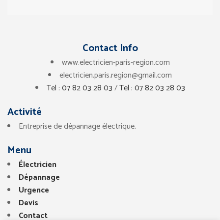
Contact Info
www.electricien-paris-region.com
electricien.paris.region@gmail.com
Tel : 07 82 03 28 03
/
Tel : 07 82 03 28 03
Activité
Entreprise de dépannage électrique.
Menu
Électricien
Dépannage
Urgence
Devis
Contact