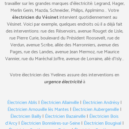
travailler sur les grandes marques d’électricité: Legrand, Hager,
Merlin Gerin, Mazda, Schneider, Philips, Applmimo… Votre
électricien du Vésinet
intervient quotidiennement au
Vésinet. Voici par exemple, quelques endroits où il a déjà fait
des interventions: rue des Réservoirs, avenue Rouget de Lisle,
rue Pierre Curie, boulevard du Président Roosevelt, rue de
Verdun, avenue Scribe, allée des Marronniers, avenue des
Pages, rue des Landes, avenue Jean Mermoz, rue Maurice
Vannier, rue du Maréchal Joffre, avenue de Lorraine, allé d’Isly…
Votre électricien des Yvelines assure des interventions en
urgence électricité
à
Électricien Ablis
|
Électricien Allainville
|
Électricien Andrésy
|
Électricien Arnouville lès Mantes
|
Électricien Aubergenville
|
Électricien Bailly
|
Électricien Bazainville
|
Électricien Bois
d’Arcy
|
Électricien Bonnières-sur-Seine
|
Électricien Bougival
|