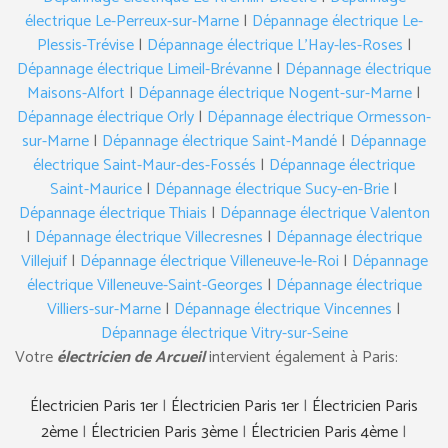
électrique Le-Perreux-sur-Marne
|
Dépannage électrique Le-
Plessis-Trévise
|
Dépannage électrique L’Hay-les-Roses
|
Dépannage électrique Limeil-Brévanne
|
Dépannage électrique
Maisons-Alfort
|
Dépannage électrique Nogent-sur-Marne
|
Dépannage électrique Orly
|
Dépannage électrique Ormesson-
sur-Marne
|
Dépannage électrique Saint-Mandé
|
Dépannage
électrique Saint-Maur-des-Fossés
|
Dépannage électrique
Saint-Maurice
|
Dépannage électrique Sucy-en-Brie
|
Dépannage électrique Thiais
|
Dépannage électrique Valenton
|
Dépannage électrique Villecresnes
|
Dépannage électrique
Villejuif
|
Dépannage électrique Villeneuve-le-Roi
|
Dépannage
électrique Villeneuve-Saint-Georges
|
Dépannage électrique
Villiers-sur-Marne
|
Dépannage électrique Vincennes
|
Dépannage électrique Vitry-sur-Seine
Votre
électricien de Arcueil
intervient également à Paris:
Électricien Paris 1er
|
Électricien Paris 1er
|
Électricien Paris
2ème
|
Électricien Paris 3ème
|
Électricien Paris 4ème
|