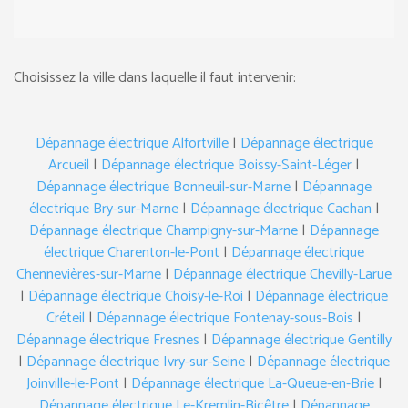
Choisissez la ville dans laquelle il faut intervenir:
Dépannage électrique Alfortville
|
Dépannage électrique
Arcueil
|
Dépannage électrique Boissy-Saint-Léger
|
Dépannage électrique Bonneuil-sur-Marne
|
Dépannage
électrique Bry-sur-Marne
|
Dépannage électrique Cachan
|
Dépannage électrique Champigny-sur-Marne
|
Dépannage
électrique Charenton-le-Pont
|
Dépannage électrique
Chennevières-sur-Marne
|
Dépannage électrique Chevilly-Larue
|
Dépannage électrique Choisy-le-Roi
|
Dépannage électrique
Créteil
|
Dépannage électrique Fontenay-sous-Bois
|
Dépannage électrique Fresnes
|
Dépannage électrique Gentilly
|
Dépannage électrique Ivry-sur-Seine
|
Dépannage électrique
Joinville-le-Pont
|
Dépannage électrique La-Queue-en-Brie
|
Dépannage électrique Le-Kremlin-Bicêtre
|
Dépannage