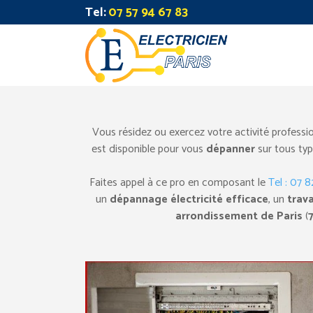
Tel:
07 57 94 67 83
Vous résidez ou exercez votre activité professi
est disponible pour vous
dépanner
sur tous typ
Faites appel à ce pro en composant le
Tel : 07 
un
dépannage électricité
efficace
, un
trava
arrondissement de Paris
(