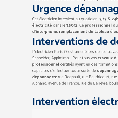
Urgence dépannage
Cet électricien intervient au quotidien:
7j/7 & 24
électricité
dans le
75013
. Ce
professionnel d
d’interphone
,
remplacement de tableau élec
Interventions de d
L’électricien Paris 13 est amené lors de ses travau
Schneider, Applmimo… Pour tous vos
travaux d’
professionnel
certifiés ayant eu des formations
capacités d’effectuer toute sorte de
dépannage 
dépannages
: rue Regnault, rue Baudricourt, rue
Alphand, avenue de France, rue de Bellièvre, boul
Intervention électri