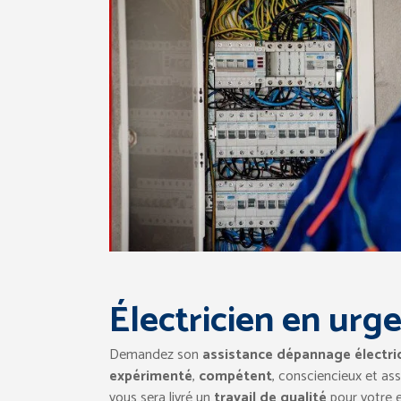
Électricien en urge
Demandez son
assistance dépannage électri
expérimenté
,
compétent
, consciencieux et as
vous sera livré un
travail de qualité
pour votre e