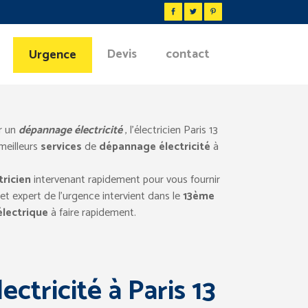
Devis
contact
Urgence
r un
dépannage électricité
, l’électricien Paris 13
meilleurs
services
de
dépannage électricité
à
ricien
intervenant rapidement pour vous fournir
Cet expert de l’urgence intervient dans le
13ème
électrique
à faire rapidement.
ectricité à Paris 13