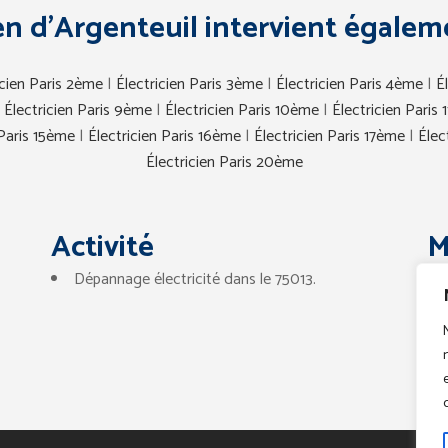
ien d’Argenteuil intervient égaleme
icien Paris 2ème
|
Électricien Paris 3ème
|
Électricien Paris 4ème
|
É
|
Électricien Paris 9ème
|
Électricien Paris 10ème
|
Électricien Paris
 Paris 15ème
|
Électricien Paris 16ème
|
Électricien Paris 17ème
|
Élec
Électricien Paris 20ème
Activité
M
Dépannage électricité dans le 75013.