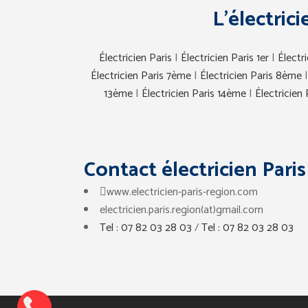
L’électric
Électricien Paris
|
Électricien Paris 1er
|
Électr
Électricien Paris 7ème
|
Électricien Paris 8ème
13ème
|
Électricien Paris 14ème
|
Électricien
Contact électricien Paris
www.electricien-paris-region.com
electricien.paris.region(at)gmail.com
Tel : 07 82 03 28 03
/
Tel : 07 82 03 28 03