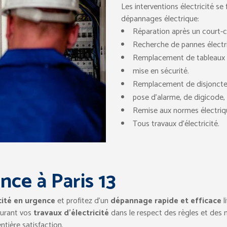
Les interventions électricité se
dépannages électrique:
Réparation après un court-ci
Recherche de pannes électr
Remplacement de tableaux é
mise en sécurité.
Remplacement de disjoncte
pose d’alarme, de digicode, 
Remise aux normes électriq
Tous travaux d’électricité.
nce à Paris 13
cité en urgence
et profitez d’un
dépannage rapide et efficace
l
surant vos
travaux d’électricité
dans le respect des règles et de
ntière satisfaction.