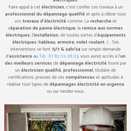
électriques
.
Faire appel à cet
électricien
, c’est confier ces travaux à un
professionnel du dépannage
qualifié
et apte à réliser tous
vos
travaux d’électricité
comme: La
recherche
et
réparation de panne électrique
, la
remise aux normes
électriques
, l’
installation
, de toutes sortes d’
équipements
électriques
(
tableau
,
armoire
,
volet roulant
…)… Ses
interventions se font
7j/7 & 24h/24
sur simple demande
d’
assistance
au
Tel : 07 82 03 28 03
, vous aurez accès à l’
un
des meilleurs services
de
dépannage électricité
fourni par
un
électricien qualifié
,
professionnel
, titulaire de
certifications, preuves de ses
compétences
et aptitudes à
réaliser tout types de
dépannages électricité en urgence
ou sur rendez-vous.