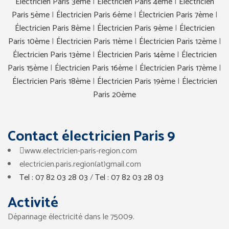
Électricien Paris 3ème
|
Électricien Paris 4ème
|
Électricien
Paris 5ème
|
Électricien Paris 6ème
|
Électricien Paris 7ème
|
Électricien Paris 8ème
|
Électricien Paris 9ème
|
Électricien
Paris 10ème
|
Électricien Paris 11ème
|
Électricien Paris 12ème
|
Électricien Paris 13ème
|
Électricien Paris 14ème
|
Électricien
Paris 15ème
|
Électricien Paris 16ème
|
Électricien Paris 17ème
|
Électricien Paris 18ème
|
Électricien Paris 19ème
|
Électricien
Paris 20ème
Contact électricien Paris 9
www.electricien-paris-region.com
electricien.paris.region(at)gmail.com
Tel : 07 82 03 28 03
/
Tel : 07 82 03 28 03
Activité
Dépannage électricité dans le 75009.