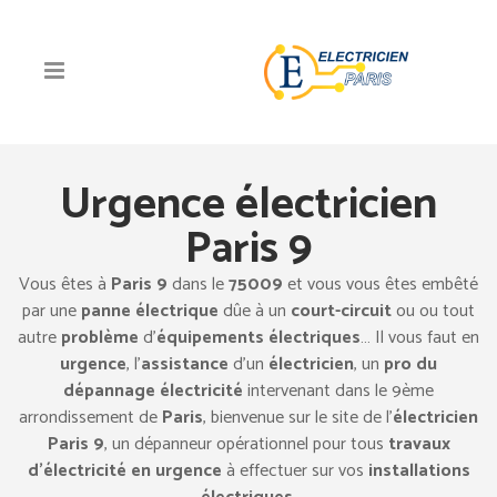
Urgence électricien
Paris 9
Vous êtes à
Paris 9
dans le
75009
et vous vous êtes embêté
par une
panne électrique
dûe à un
court-circuit
ou ou tout
autre
problème
d’
équipements électriques
… Il vous faut en
urgence
, l’
assistance
d’un
électricien
, un
pro du
dépannage électricité
intervenant dans le 9ème
arrondissement de
Paris
, bienvenue sur le site de l’
électricien
Paris 9
, un dépanneur opérationnel pour tous
travaux
d’électricité en urgence
à effectuer sur vos
installations