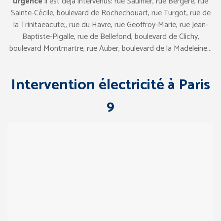
urgence
il est déjà intervenus: rue Saulnier, rue Bergère, rue
Sainte-Cécile, boulevard de Rochechouart, rue Turgot, rue de
la Trinitaeacute;, rue du Havre, rue Geoffroy-Marie, rue Jean-
Baptiste-Pigalle, rue de Bellefond, boulevard de Clichy,
boulevard Montmartre, rue Auber, boulevard de la Madeleine…
Intervention électricité à Paris
9