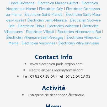
Limeil-Brévanne
|
Électricien Maisons-Alfort
|
Électricien
Nogent-sur-Marne
|
Électricien Orly
|
Électricien Ormesson-
sur-Marne
|
Électricien Saint-Mandé
|
Électricien Saint-Maur-
des-Fossés
|
Électricien Saint-Maurice
|
Électricien Sucy-en-
Brie
|
Électricien Thiais
|
Électricien Valenton
|
Électricien
Villecresnes
|
Électricien Villejuif
|
Électricien Villeneuve-le-Roi
|
Électricien Villeneuve-Saint-Georges
|
Électricien Villiers-sur-
Marne
|
Électricien Vincennes
|
Électricien Vitry-sur-Seine
Contact Info
www.electricien-paris-region.com
electricien.paris.region@gmail.com
Tel : 07 82 03 28 03
/
Tel : 07 82 03 28 03
Activité
Entreprise de dépannage électrique.