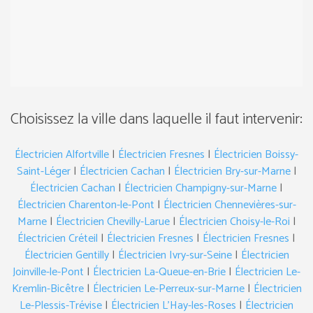
Choisissez la ville dans laquelle il faut intervenir:
Électricien Alfortville
|
Électricien Fresnes
|
Électricien Boissy-
Saint-Léger
|
Électricien Cachan
|
Électricien Bry-sur-Marne
|
Électricien Cachan
|
Électricien Champigny-sur-Marne
|
Électricien Charenton-le-Pont
|
Électricien Chennevières-sur-
Marne
|
Électricien Chevilly-Larue
|
Électricien Choisy-le-Roi
|
Électricien Créteil
|
Électricien Fresnes
|
Électricien Fresnes
|
Électricien Gentilly
|
Électricien Ivry-sur-Seine
|
Électricien
Joinville-le-Pont
|
Électricien La-Queue-en-Brie
|
Électricien Le-
Kremlin-Bicêtre
|
Électricien Le-Perreux-sur-Marne
|
Électricien
Le-Plessis-Trévise
|
Électricien L’Hay-les-Roses
|
Électricien