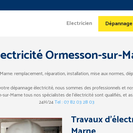
Electricien
Dépannage
ectricité Ormesson-sur-
Marne: remplacement, réparation, installation, mise aux normes, dé
 votre dépannage électricité, nous sommes des professionnels et nos 
ur-Marne tous nos spécialistes de l’électricité sont qualifiés, et ass
24H/24
Tel : 07 82 03 28 03
Travaux d’élect
Marne