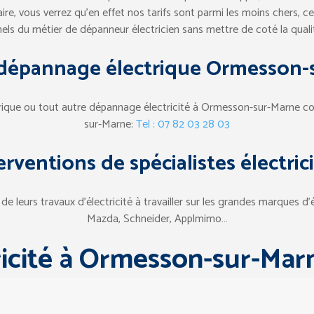
faire, vous verrez qu’en effet nos tarifs sont parmi les moins chers, c
ls du métier de dépanneur électricien sans mettre de coté la qualit
dépannage électrique Ormesson-
rique ou tout autre dépannage électricité à Ormesson-sur-Marne con
sur-Marne:
Tel : 07 82 03 28 03
erventions de spécialistes électric
leurs travaux d’électricité à travailler sur les grandes marques d’él
Mazda, Schneider, Applmimo…
ricité à Ormesson-sur-Mar