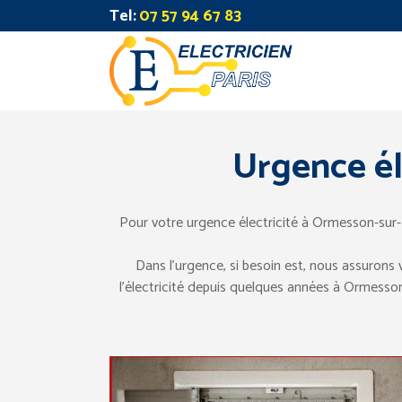
Tel:
07 57 94 67 83
Urgence él
Pour votre urgence électricité à Ormesson-sur-
Dans l’urgence, si besoin est, nous assurons
l’électricité depuis quelques années à Ormesson-s