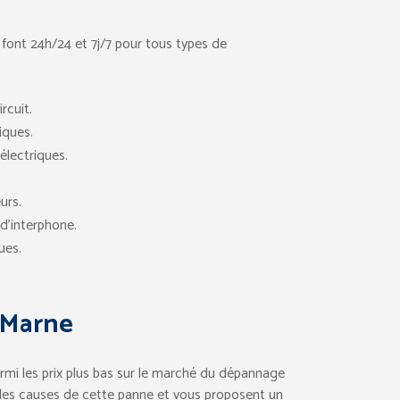
 font 24h/24 et 7j/7 pour tous types de
rcuit.
iques.
lectriques.
urs.
d’interphone.
ues.
-Marne
parmi les prix plus bas sur le marché du dépannage
ent les causes de cette panne et vous proposent un