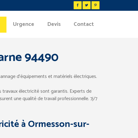
Urgence
Devis
Contact
Marne 94490
pannage d’équipements et matériels électriques.
travaux électricité sont garantis. Experts de
urent une qualité de travail professionnelle. 7j/7
ricité à Ormesson-sur-