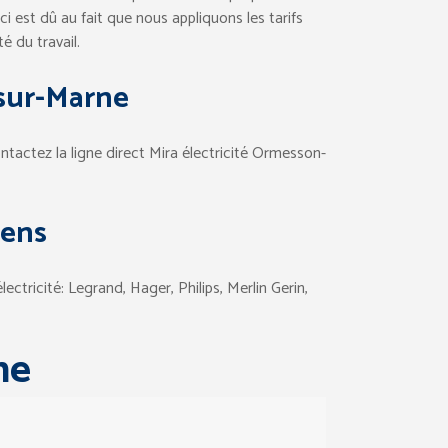
eci est dû au fait que nous appliquons les tarifs
é du travail.
sur-Marne
tactez la ligne direct Mira électricité Ormesson-
iens
ectricité: Legrand, Hager, Philips, Merlin Gerin,
ne