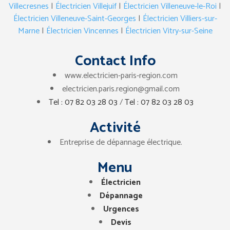
Villecresnes
|
Électricien Villejuif
|
Électricien Villeneuve-le-Roi
|
Électricien Villeneuve-Saint-Georges
|
Électricien Villiers-sur-
Marne
|
Électricien Vincennes
|
Électricien Vitry-sur-Seine
Contact Info
www.electricien-paris-region.com
electricien.paris.region@gmail.com
Tel : 07 82 03 28 03
/
Tel : 07 82 03 28 03
Activité
Entreprise de dépannage électrique.
Menu
Électricien
Dépannage
Urgences
Devis