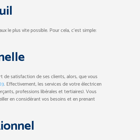
uil
aux le plus vite possible. Pour cela, c’est simple:
nelle
t de satisfaction de ses clients, alors, que vous
03
. Effectivement, les services de votre électricen
çants, professions libérales et tertiaires). Vous
eiller en considérant vos besoins et en prenant
ionnel