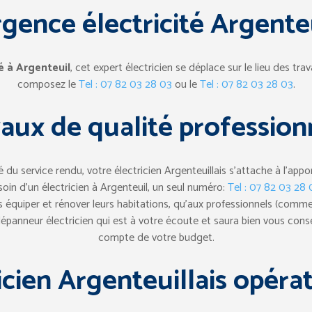
gence électricité Argente
é à Argenteuil
, cet expert électricien se déplace sur le lieu des trav
composez le
Tel : 07 82 03 28 03
ou le
Tel : 07 82 03 28 03
.
aux de qualité profession
du service rendu, votre électricien Argenteuillais s’attache à l’appor
soin d’un électricien à Argenteuil, un seul numéro:
Tel : 07 82 03 28 
s équiper et rénover leurs habitations, qu’aux professionnels (commer
épanneur électricien qui est à votre écoute et saura bien vous cons
compte de votre budget.
icien Argenteuillais
opérat