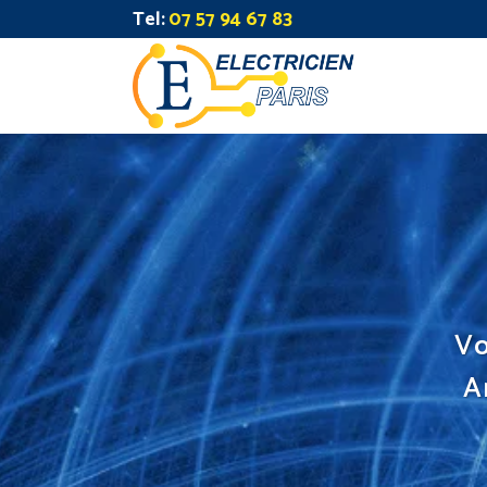
Tel:
07 57 94 67 83
Vo
A