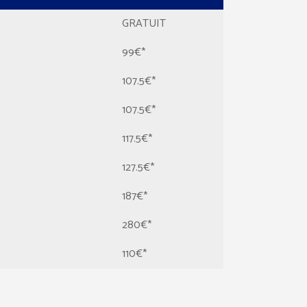
GRATUIT
99€*
107.5€*
107.5€*
117.5€*
127.5€*
187€*
280€*
110€*