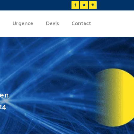
Urgence
Devis
Contact
ien
24