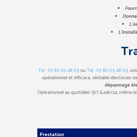
Fourn
Donner
L’a
L’install
Tra
Tel : 07 82 03 28 03
ou
Tel : 07 82 03 28 03
, vo
opérationnel et efficace, véritable électricien
dépannage éle
Opérationnel au quotidien 7j/7 &24h/24, même le 
Prestation