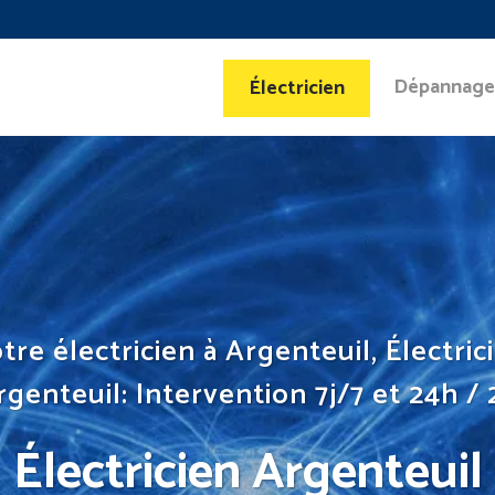
Dépannage
Électricien
tre électricien à Argenteuil, Électric
rgenteuil: Intervention 7j/7 et 24h / 
Électricien Argenteuil