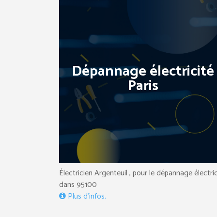
Dépannage électricité
Paris
Électricien Argenteuil , pour le dépannage électri
dans 95100
Plus d’infos.