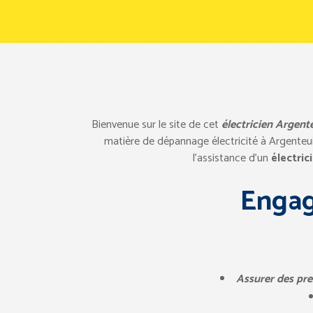
Bienvenue sur le site de cet
électricien Argente
matière de dépannage électricité à Argenteuil
l’assistance d’un
électric
Engag
Assurer des pres