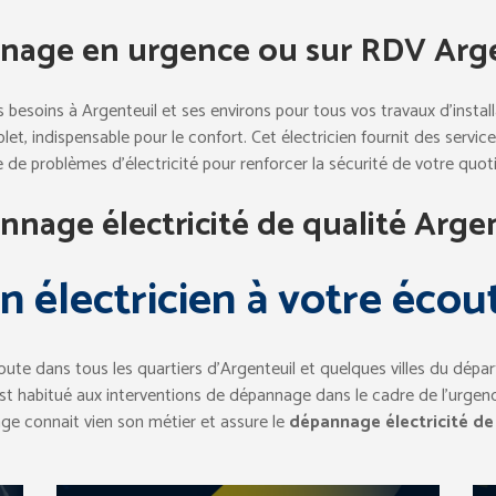
nage en urgence ou sur RDV Arge
os besoins à Argenteuil et ses environs pour tous vos travaux d’instal
let, indispensable pour le confort. Cet électricien fournit des servi
e de problèmes d’électricité pour renforcer la sécurité de votre quoti
nage électricité de qualité Arge
n électricien à votre écou
ute dans tous les quartiers d’Argenteuil et quelques villes du dépa
il est habitué aux interventions de dépannage dans le cadre de l’urgen
e connait vien son métier et assure le
dépannage électricité de