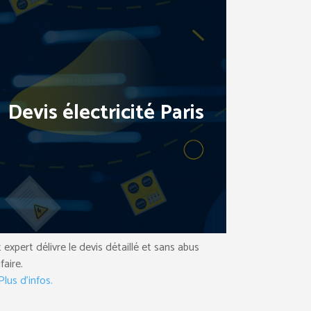
Devis électricité Paris
 expert délivre le devis détaillé et sans abus
ifaire.
lus d’infos.