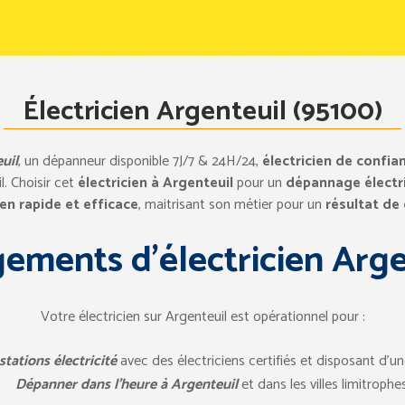
Électricien Argenteuil (95100)
uil
, un dépanneur disponible 7J/7 & 24H/24,
électricien de confia
. Choisir cet
électricien à Argenteuil
pour un
dépannage électri
ien rapide et efficace
, maitrisant son métier pour un
résultat de
ements d’électricien Arge
Votre électricien sur Argenteuil est opérationnel pour :
tations électricité
avec des électriciens certifiés et disposant d’une
Dépanner dans l’heure à Argenteuil
et dans les villes limitrophes