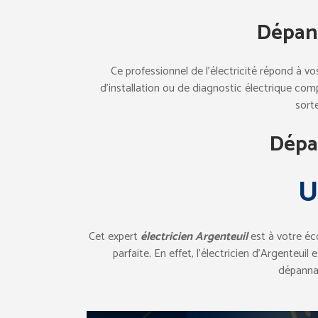
Dépan
Ce professionnel de l’électricité répond à v
d’installation ou de diagnostic électrique comp
sort
Dépan
U
Cet expert
électricien Argenteuil
est à votre éco
parfaite. En effet, l’électricien d’Argenteu
dépannag