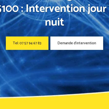
100 : Intervention jour
nuit
Tel: 07 57 94 67 83
Demande d’intervention