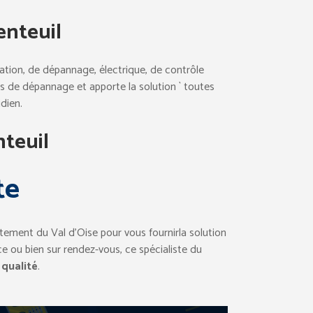
nteuil
lation, de dépannage, électrique, de contrôle
ces de dépannage et apporte la solution ` toutes
dien.
nteuil
te
rtement du Val d’Oise pour vous fournirla solution
ce ou bien sur rendez-vous, ce spécialiste du
 qualité
.