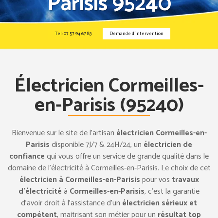
Parisis 95240
Tel: 07 57 94 67 83
Demande d’intervention
Électricien Cormeilles-
en-Parisis (95240)
Bienvenue sur le site de l’artisan
électricien Cormeilles-en-
Parisis
disponible 7J/7 & 24H/24, un
électricien de
confiance
qui vous offre un service de grande qualité dans le
domaine de l’électricité à Cormeilles-en-Parisis. Le choix de cet
électricien à Cormeilles-en-Parisis
pour vos
travaux
d’électricité
à
Cormeilles-en-Parisis
, c’est la garantie
d’avoir droit à l’assistance d’un
électricien sérieux et
compétent
, maitrisant son métier pour un
résultat top