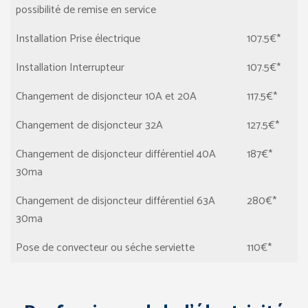
possibilité de remise en service
Installation Prise électrique
107.5€*
Installation Interrupteur
107.5€*
Changement de disjoncteur 10A et 20A
117.5€*
Changement de disjoncteur 32A
127.5€*
Changement de disjoncteur différentiel 40A
187€*
30ma
Changement de disjoncteur différentiel 63A
280€*
30ma
Pose de convecteur ou séche serviette
110€*