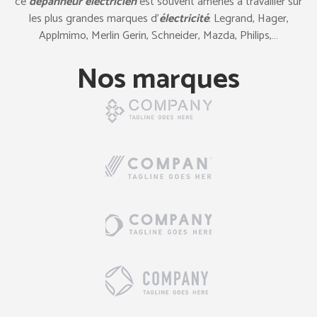
ce
dépanneur électricien
est souvent amenés à travailler sur
les plus grandes marques d’
électricité
: Legrand, Hager,
Applmimo, Merlin Gerin, Schneider, Mazda, Philips,…
Nos marques