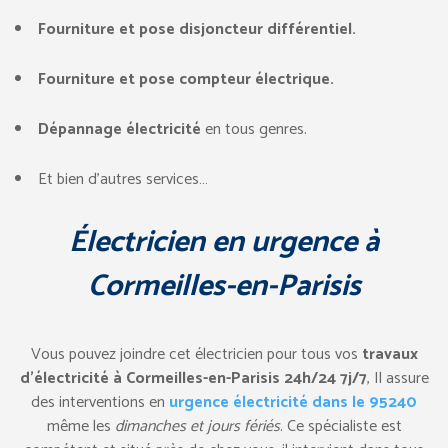
Fourniture et pose disjoncteur différentiel.
Fourniture et pose compteur électrique.
Dépannage électricité
en tous genres.
Et bien d’autres services…
Électricien en urgence à
Cormeilles-en-Parisis
Vous pouvez joindre cet électricien pour tous vos
travaux
d’électricité à Cormeilles-en-Parisis 24h/24 7j/7
, Il assure
des interventions en
urgence électricité dans le 95240
même les
dimanches et jours fériés
. Ce spécialiste est