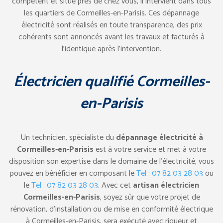
compétent et situé près de chez vous, il intervient dans tous
les quartiers de Cormeilles-en-Parisis. Ces dépannage
électricité sont réalisés en toute transparence, des prix
cohérents sont annoncés avant les travaux et facturés à
l’identique après l’intervention.
Électricien qualifié Cormeilles-
en-Parisis
Un technicien, spécialiste du
dépannage électricité à
Cormeilles-en-Parisis
est à votre service et met à votre
disposition son expertise dans le domaine de l’électricité, vous
pouvez en bénéficier en composant le
Tel : 07 82 03 28 03
ou
le
Tel : 07 82 03 28 03
. Avec cet
artisan électricien
Cormeilles-en-Parisis
, soyez sûr que votre projet de
rénovation, d’installation ou de mise en conformité électrique
à Cormeilles-en-Parisis, sera exécuté avec rigueur et