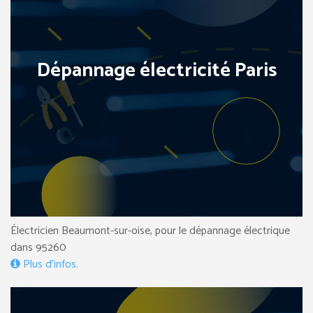
Dépannage électricité Paris
Électricien Beaumont-sur-oise, pour le dépannage électrique
dans 95260
Plus d’infos.