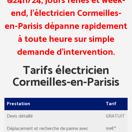
&24h/24, jours fériés et week-
end, l’électricien Cormeilles-
en-Parisis dépanne rapidement
à toute heure sur simple
demande d’intervention.
Tarifs électricien
Cormeilles-en-Parisis
Prestation
Tarif
Devis détaillé
GRATUIT
Déplacement et recherche de panne avec
99€*