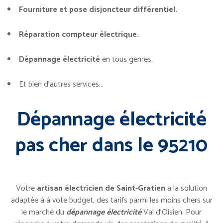
Fourniture et pose disjoncteur différentiel.
Réparation compteur électrique.
Dépannage électricité
en tous genres.
Et bien d’autres services…
Dépannage électricité
pas cher dans le 95210
Votre
artisan électricien de Saint-Gratien
a la solution
adaptée à à vote budget, des tarifs parmi les moins chers sur
le marché du
dépannage électricité
Val d’Oisien. Pour