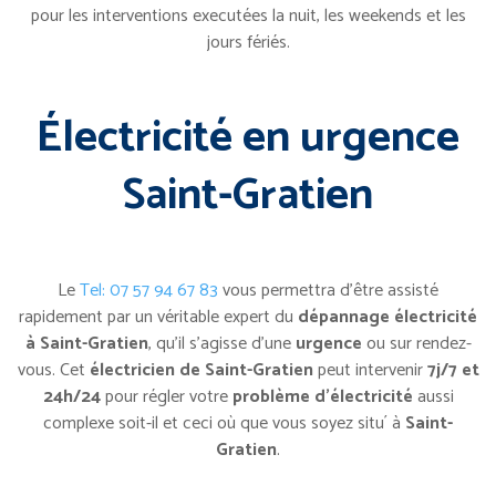
pour les interventions executées la nuit, les weekends et les
jours fériés.
Électricité en urgence
Saint-Gratien
Le
Tel: 07 57 94 67 83
vous permettra d’être assisté
rapidement par un véritable expert du
dépannage électricité
à Saint-Gratien
, qu’il s’agisse d’une
urgence
ou sur rendez-
vous. Cet
électricien de Saint-Gratien
peut intervenir
7j/7 et
24h/24
pour régler votre
problème d’électricité
aussi
complexe soit-il et ceci où que vous soyez situ´ à
Saint-
Gratien
.