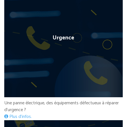
Urgence
Une panne électrique, des équipements défectueux à réparer
d’urgence ?
Plus d’infos.