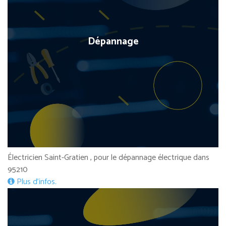
Dépannage
Électricien Saint-Gratien , pour le dépannage électrique dans
95210
Plus d’infos.