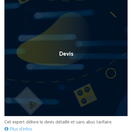
Devis
Cet expert délivre le devis détaillé et sans abus tarifaire.
Plus d’infos.