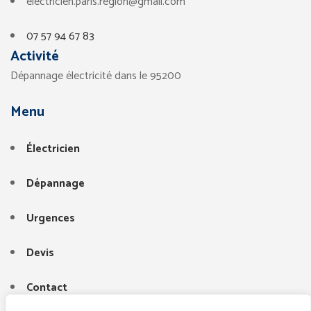
electricien.paris.region@gmail.com
07 57 94 67 83
Activité
Dépannage électricité dans le 95200
Menu
Électricien
Dépannage
Urgences
Devis
Contact