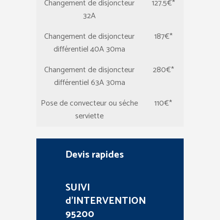
Changement de disjoncteur
127.5€*
32A
Changement de disjoncteur
187€*
différentiel 40A 30ma
Changement de disjoncteur
280€*
différentiel 63A 30ma
Pose de convecteur ou séche
110€*
serviette
Devis rapides
SUIVI
d’INTERVENTION
95200