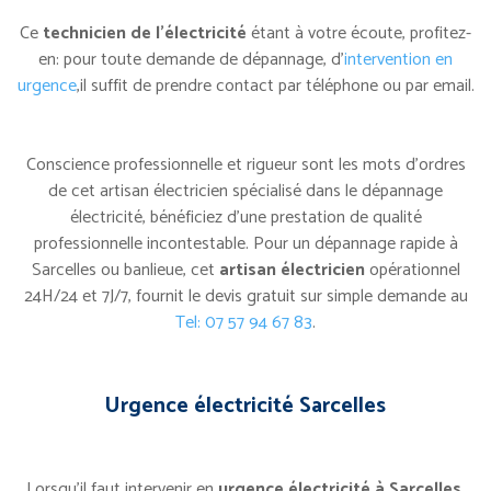
Ce
technicien de l’électricité
étant à votre écoute, profitez-
en: pour toute demande de dépannage, d’
intervention en
urgence
,il suffit de prendre contact par téléphone ou par email.
Conscience professionnelle et rigueur sont les mots d’ordres
de cet artisan électricien spécialisé dans le dépannage
électricité, bénéficiez d’une prestation de qualité
professionnelle incontestable. Pour un dépannage rapide à
Sarcelles ou banlieue, cet
artisan électricien
opérationnel
24H/24 et 7J/7, fournit le devis gratuit sur simple demande au
Tel: 07 57 94 67 83
.
Urgence électricité Sarcelles
Lorsqu’il faut intervenir en
urgence électricité à Sarcelles
,