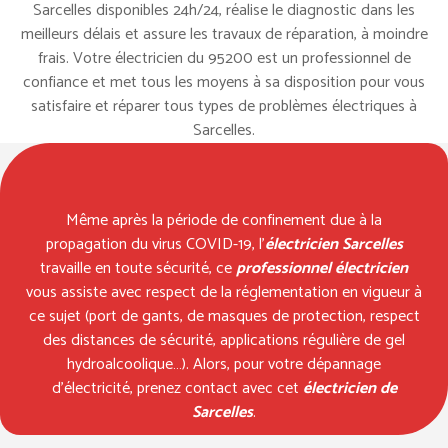
Sarcelles disponibles 24h/24, réalise le diagnostic dans les
meilleurs délais et assure les travaux de réparation, à moindre
frais. Votre électricien du 95200 est un professionnel de
confiance et met tous les moyens à sa disposition pour vous
satisfaire et réparer tous types de problèmes électriques à
Sarcelles.
Même après la période de confinement due à la
propagation du virus COVID-19, l’
électricien Sarcelles
travaille en toute sécurité, ce
professionnel électricien
vous assiste avec respect de la réglementation en vigueur à
ce sujet (port de gants, de masques de protection, respect
des distances de sécurité, applications régulière de gel
hydroalcoolique…). Alors, pour votre dépannage
d’électricité, prenez contact avec cet
électricien de
Sarcelles
.