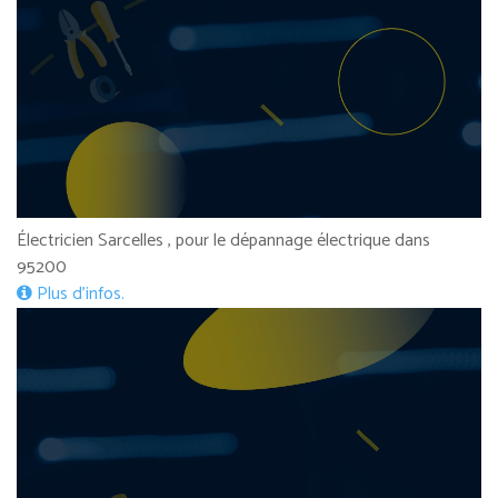
Électricien Sarcelles , pour le dépannage électrique dans
95200
Plus d’infos.