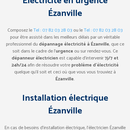
Électricité en urgence
Ézanville
Composez le
Tel : 07 82 03 28 03
ou le
Tel : 07 82 03 28 03
pour être assisté dans les meilleurs délais par un véritable
professionnel du
dépannage électricité à Ézanville
, que ce
soit dans le cadre de l’
urgence
ou sur rendez-vous. Ce
dépanneur électricien
est capable d’intervenir
7j/7 et
24h/24
afin de résoudre votre
problème d’électricité
quelque qu’il soit et ceci où que vous vous trouviez à
Ézanville
.
Installation électrique
Ézanville
En cas de besoins d’installation électrique, l’électricien Ézanville