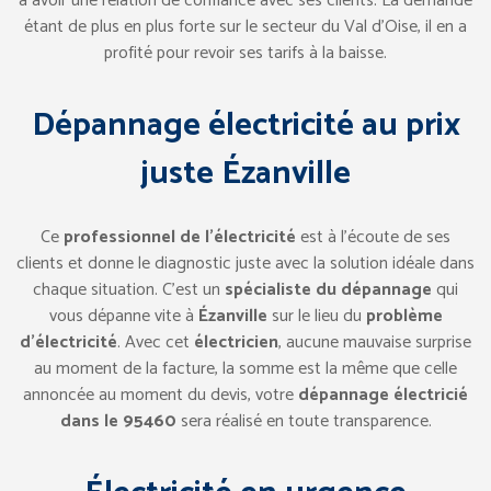
à avoir une relation de confiance avec ses clients. La demande
étant de plus en plus forte sur le secteur du Val d’Oise, il en a
profité pour revoir ses tarifs à la baisse.
Dépannage électricité au prix
juste Ézanville
Ce
professionnel de l’électricité
est à l’écoute de ses
clients et donne le diagnostic juste avec la solution idéale dans
chaque situation. C’est un
spécialiste du dépannage
qui
vous dépanne vite à
Ézanville
sur le lieu du
problème
d’électricité
. Avec cet
électricien
, aucune mauvaise surprise
au moment de la facture, la somme est la même que celle
annoncée au moment du devis, votre
dépannage électricié
dans le 95460
sera réalisé en toute transparence.