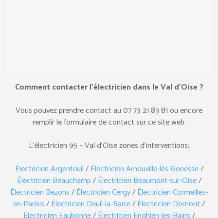
Comment contacter l’électricien dans le Val d’Oise ?
Vous pouvez prendre contact au ‎07 73 21 83 81 ou encore
remplir le formulaire de contact sur ce site web.
L’électricien 95 – Val d’Oise zones d’interventions:
Électricien Argenteuil
/
Électricien Arnouville-lès-Gonesse
/
Électricien Beauchamp
/
Électricien Beaumont-sur-Oise
/
Électricien Bezons
/
Électricien Cergy
/
Électricien Cormeilles-
en-Parisis
/
Électricien Deuil-la-Barre
/
Électricien Domont
/
Électricien Eaubonne
/
Électricien Enghien-les-Bains
/