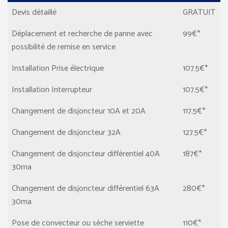
Devis détaillé
GRATUIT
Déplacement et recherche de panne avec
99€*
possibilité de remise en service
Installation Prise électrique
107.5€*
Installation Interrupteur
107.5€*
Changement de disjoncteur 10A et 20A
117.5€*
Changement de disjoncteur 32A
127.5€*
Changement de disjoncteur différentiel 40A
187€*
30ma
Changement de disjoncteur différentiel 63A
280€*
30ma
Pose de convecteur ou séche serviette
110€*