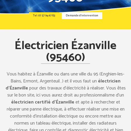
Tel: 07 57 94 67 83
Demande d’intervention
Électricien Ézanville
(95460)
Vous habitez à Ézanville ou dans une ville du 95 (Enghien-les-
Bains, Ermont, Argenteuil…) et il vous faut un
électricien
d’Ézanville
pour des travaux d’électricité à réaliser. Vous êtes
sur le bon site, ici vous aurez droit au professionnalisme d’un
électricien certifié d’Ézanville
et apte à rechercher et
réparer une panne électrique, à effectuer réaliser une mise en
conformité d’installation électrique ou encore mettre aux
normes un tableau électrique, installer des radiateurs
électrique, faire un contrôle et diagnostic électricité et bien