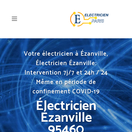
Votre électricien à Ézanville,
Électricien Ézanville:
Intervention 7j/7 et 24h / 24
Même en période de
confinement COVID-19
Électricien
Ézanville
95460