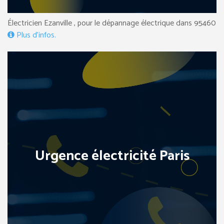
Électricien Ezanville , pour le dépannage électrique dans 95460
Plus d’infos.
Urgence électricité Paris