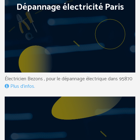
Dépannage électricité Paris
Électricien Bezons , pour le dépannage électrique dans 95870
Plus d’infos.