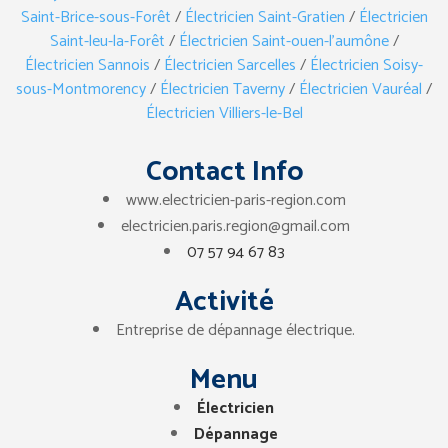
Saint-Brice-sous-Forêt
/
Électricien Saint-Gratien
/
Électricien
Saint-leu-la-Forêt
/
Électricien Saint-ouen-l’aumône
/
Électricien Sannois
/
Électricien Sarcelles
/
Électricien Soisy-
sous-Montmorency
/
Électricien Taverny
/
Électricien Vauréal
/
Électricien Villiers-le-Bel
Contact Info
www.electricien-paris-region.com
electricien.paris.region@gmail.com
07 57 94 67 83
Activité
Entreprise de dépannage électrique.
Menu
Électricien
Dépannage