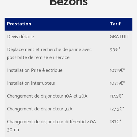
Bezons
Prestation
Tarif
Devis détaillé
GRATUIT
Déplacement et recherche de panne avec
99€*
possibilité de remise en service
Installation Prise électrique
107.5€*
Installation Interrupteur
107.5€*
Changement de disjoncteur 10A et 20A
117.5€*
Changement de disjoncteur 32A
127.5€*
Changement de disjoncteur différentiel 40A
187€*
30ma