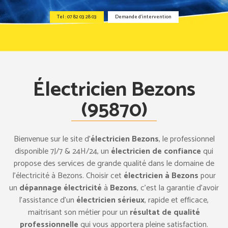
Tel : 07 82 03 28 03
Demande d’intervention
Électricien Bezons
(95870)
Bienvenue sur le site d’
électricien Bezons
, le professionnel
disponible 7J/7 & 24H/24, un
électricien de confiance
qui
propose des services de grande qualité dans le domaine de
l’électricité à Bezons. Choisir cet
électricien à Bezons
pour
un
dépannage électricité
à
Bezons
, c’est la garantie d’avoir
l’assistance d’un
électricien sérieux
, rapide et efficace,
maitrisant son métier pour un
résultat de qualité
professionnelle
qui vous apportera pleine satisfaction.