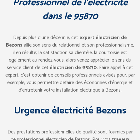
Professionnel de l’électricité
dans le 95870
Depuis plus d’une décennie, cet
expert électricien de
Bezons
allie son sens du relationnel et son professionnalisme,
il en résulte; la satisfaction sa clientèle, la courtoisie est
également au rendez-vous, alors venez apprécier le sens du
service client de cet
électricien de 95870
. Faire appel à cet
expert, c’est obtenir de conseils professionnels avisés pour, par
exemple, vous permettre defaire des économies d’énergie et
d’entretenir votre installation électrique à Bezons.
Urgence électricité Bezons
Des prestations professionnelles de qualité sont fournies par
ce professionnel électricien de Bezons. Pour vos
travaux