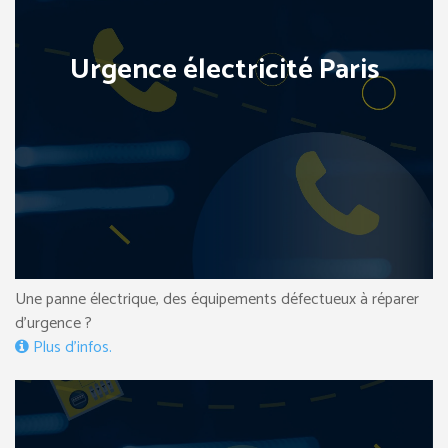
Urgence électricité Paris
Une panne électrique, des équipements défectueux à réparer
d’urgence ?
Plus d’infos.