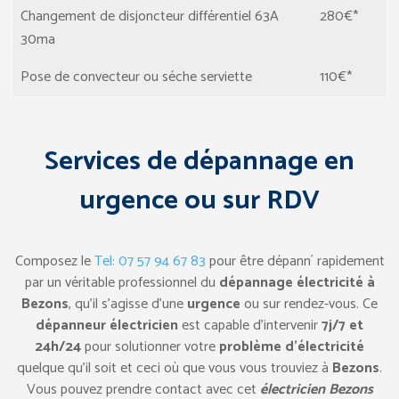
Changement de disjoncteur différentiel 63A
280€*
30ma
Pose de convecteur ou séche serviette
110€*
Services de dépannage en
urgence ou sur RDV
Composez le
Tel: 07 57 94 67 83
pour être dépann´ rapidement
par un véritable professionnel du
dépannage électricité à
Bezons
, qu’il s’agisse d’une
urgence
ou sur rendez-vous. Ce
dépanneur électricien
est capable d’intervenir
7j/7 et
24h/24
pour solutionner votre
problème d’électricité
quelque qu’il soit et ceci où que vous vous trouviez à
Bezons
.
Vous pouvez prendre contact avec cet
électricien Bezons