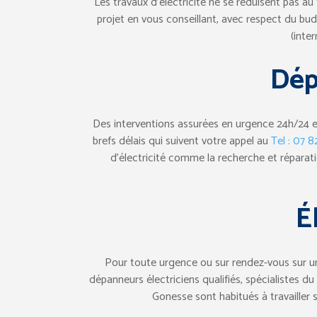
Les travaux d’électricité ne se réduisent pas a
projet en vous conseillant, avec respect du budg
(inte
Dép
Des interventions assurées en urgence 24h/24 et 
brefs délais qui suivent votre appel au
Tel : 07 
d’électricité comme la recherche et réparati
É
Pour toute urgence ou sur rendez-vous sur un
dépanneurs électriciens qualifiés, spécialistes d
Gonesse sont habitués à travailler 