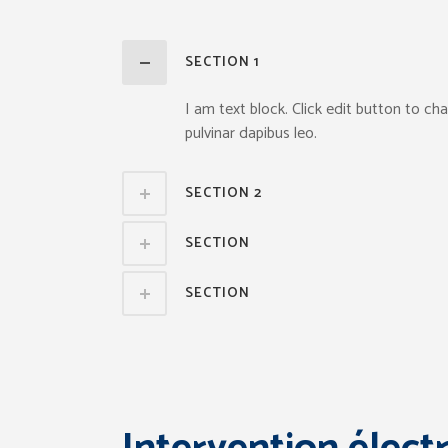
SECTION 1
I am text block. Click edit button to cha
pulvinar dapibus leo.
SECTION 2
SECTION
SECTION