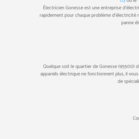
03
ou le
Électricien Gonesse est une entreprise d’électr
rapidement pour chaque problème d’électricité r
panne él
Quelque soit le quartier de Gonesse (95500) da
appareils électrique ne fonctionnent plus, il vo
de spécial
Con