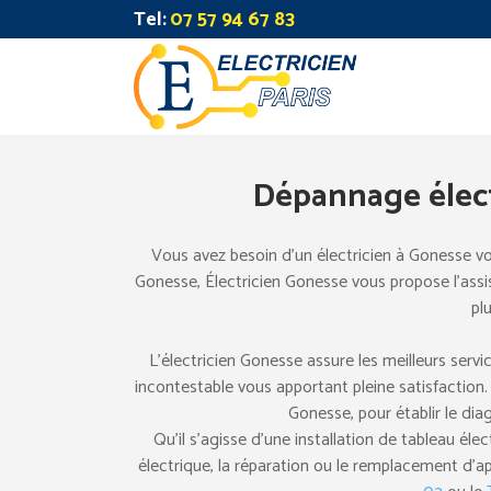
Tel:
07 57 94 67 83
Dépannage élect
Vous avez besoin d’un électricien à Gonesse vo
Gonesse, Électricien Gonesse vous propose l’assist
plu
L’électricien Gonesse assure les meilleurs servi
incontestable vous apportant pleine satisfaction.
Gonesse, pour établir le diag
Qu’il s’agisse d’une installation de tableau 
électrique, la réparation ou le remplacement d’a