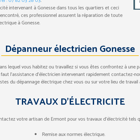
Tel : 07 82 03 28 03
.
icité intervenant à Gonesse dans tous les quartiers et ceci
encontré, ces professionnel assurent la réparation de toute
ectrique à Gonesse.
Dépanneur électricien Gonesse
ns lequel vous habitez ou travaillez si vous êtes confrontez à une pa
us faut l’assistance d’électricien intervenant rapidement contactez-n
istes du dépannage électrique chez vous ou sur votre lieu de travail
TRAVAUX D’ÉLECTRICITE
tactez votre artisan de Ermont pour vos travaux d’électricité tels 
Remise aux normes électrique.