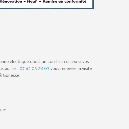
nne électrique due à un court-circuit ou si vos
ous au
Tel : 07 82 03 28 03
vous recevrez la visite
 à Gonesse.
que: