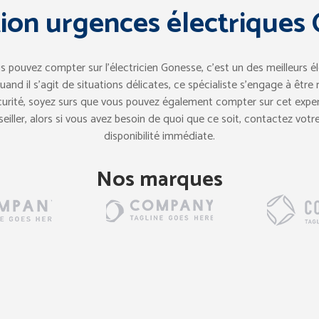
ion urgences électriques
s pouvez compter sur l’électricien Gonesse, c’est un des meilleurs éle
and il s’agit de situations délicates, ce spécialiste s’engage à être
écurité, soyez surs que vous pouvez également compter sur cet exper
ller, alors si vous avez besoin de quoi que ce soit, contactez votre 
disponibilité immédiate.
Nos marques