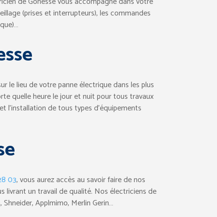
lectricien de Gonesse vous accompagne dans votre
reillage (prises et interrupteurs), les commandes
ique)…
esse
r le lieu de votre panne électrique dans les plus
te quelle heure le jour et nuit pour tous travaux
et l’installation de tous types d’équipements
se
 28 03
, vous aurez accès au savoir faire de nos
livrant un travail de qualité. Nos électriciens de
a, Shneider, Applmimo, Merlin Gerin…