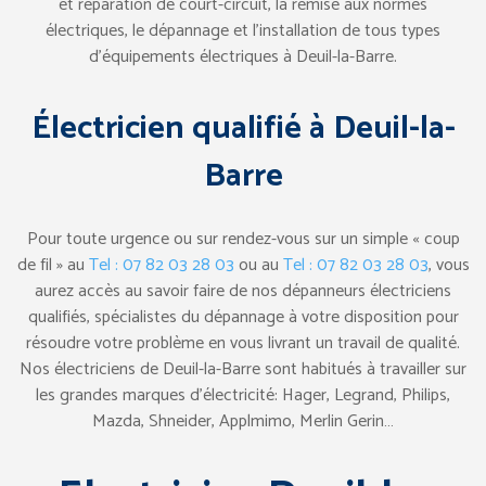
et réparation de court-circuit, la remise aux normes
électriques, le dépannage et l’installation de tous types
d’équipements électriques à Deuil-la-Barre.
Électricien qualifié à Deuil-la-
Barre
Pour toute urgence ou sur rendez-vous sur un simple « coup
de fil » au
Tel : 07 82 03 28 03
ou au
Tel : 07 82 03 28 03
, vous
aurez accès au savoir faire de nos dépanneurs électriciens
qualifiés, spécialistes du dépannage à votre disposition pour
résoudre votre problème en vous livrant un travail de qualité.
Nos électriciens de Deuil-la-Barre sont habitués à travailler sur
les grandes marques d’électricité: Hager, Legrand, Philips,
Mazda, Shneider, Applmimo, Merlin Gerin…