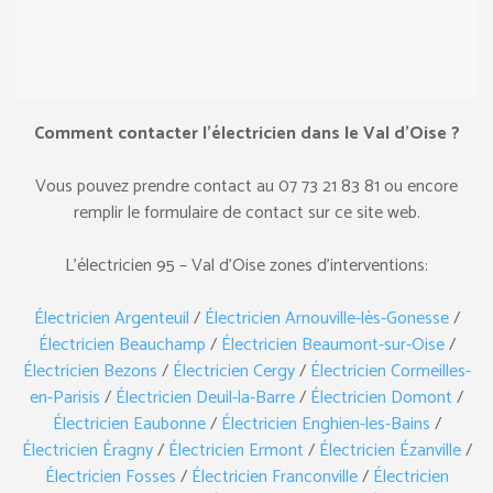
Comment contacter l’électricien dans le Val d’Oise ?
Vous pouvez prendre contact au ‎07 73 21 83 81 ou encore
remplir le formulaire de contact sur ce site web.
L’électricien 95 – Val d’Oise zones d’interventions:
Électricien Argenteuil
/
Électricien Arnouville-lès-Gonesse
/
Électricien Beauchamp
/
Électricien Beaumont-sur-Oise
/
Électricien Bezons
/
Électricien Cergy
/
Électricien Cormeilles-
en-Parisis
/
Électricien Deuil-la-Barre
/
Électricien Domont
/
Électricien Eaubonne
/
Électricien Enghien-les-Bains
/
Électricien Éragny
/
Électricien Ermont
/
Électricien Ézanville
/
Électricien Fosses
/
Électricien Franconville
/
Électricien