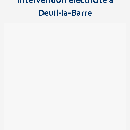
Intervention électricité à
Deuil-la-Barre