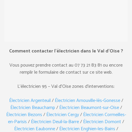
Comment contacter l’électricien dans le Val d’Oise ?
Vous pouvez prendre contact au ‎07 73 21 83 81 ou encore
remplir le formulaire de contact sur ce site web.
L’électricien 95 – Val d’Oise zones d’interventions:
Électricien Argenteuil
/
Électricien Arnouville-lès-Gonesse
/
Électricien Beauchamp
/
Électricien Beaumont-sur-Oise
/
Électricien Bezons
/
Électricien Cergy
/
Électricien Cormeilles-
en-Parisis
/
Électricien Deuil-la-Barre
/
Électricien Domont
/
Électricien Eaubonne
/
Électricien Enghien-les-Bains
/