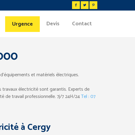
Devis
Contact
Urgence
5000
 d’équipements et matériels électriques.
travaux électricité sont garantis. Experts de
ité de travail professionnelle. 7j/7 24H/24
Tel : 07
icité à Cergy