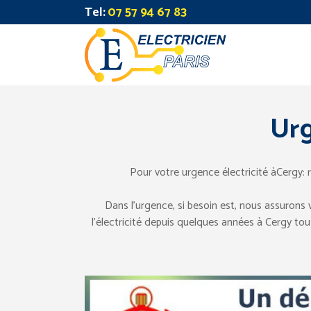
Tel:
07 57 94 67 83
Urg
Pour votre urgence électricité àCergy: 
Dans l’urgence, si besoin est, nous assurons
l’électricité depuis quelques années à Cergy tous