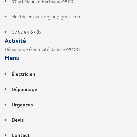
97 bd Maurice Berteaux, 95110
electricien.paris.region@gmail.com
07 57 94 67 83
Activité
Dépannage électricité dans le 95200
Menu
Électricien
Dépannage
Urgences
Devis
Contact