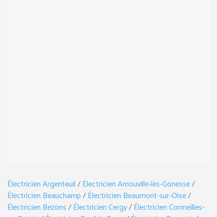
Électricien Argenteuil
/
Électricien Arnouville-lès-Gonesse
/
Électricien Beauchamp
/
Électricien Beaumont-sur-Oise
/
Électricien Bezons
/
Électricien Cergy
/
Électricien Cormeilles-