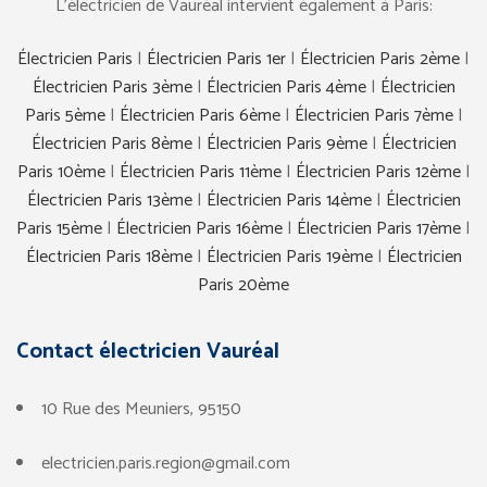
L’électricien de Vauréal intervient également à Paris:
Électricien Paris
|
Électricien Paris 1er
|
Électricien Paris 2ème
|
Électricien Paris 3ème
|
Électricien Paris 4ème
|
Électricien
Paris 5ème
|
Électricien Paris 6ème
|
Électricien Paris 7ème
|
Électricien Paris 8ème
|
Électricien Paris 9ème
|
Électricien
Paris 10ème
|
Électricien Paris 11ème
|
Électricien Paris 12ème
|
Électricien Paris 13ème
|
Électricien Paris 14ème
|
Électricien
Paris 15ème
|
Électricien Paris 16ème
|
Électricien Paris 17ème
|
Électricien Paris 18ème
|
Électricien Paris 19ème
|
Électricien
Paris 20ème
Contact électricien
Vauréal
10 Rue des Meuniers, 95150
electricien.paris.region@gmail.com