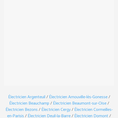
Électricien Argenteuil
/
Électricien Arnouville-lès-Gonesse
/
Électricien Beauchamp
/
Électricien Beaumont-sur-Oise
/
Électricien Bezons
/
Électricien Cergy
/
Électricien Cormeilles-
en-Parisis
/
Électricien Deuil-la-Barre
/
Électricien Domont
/