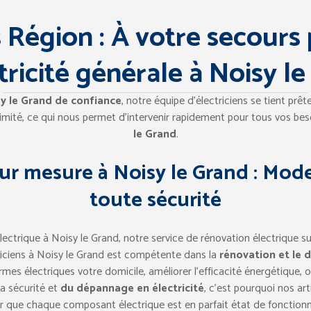
s Région : À votre secours
tricité générale à Noisy l
sy le Grand de confiance
, notre équipe d’électriciens se tient prêt
imité, ce qui nous permet d’intervenir rapidement pour tous vos be
le Grand
.
ur mesure à Noisy le Grand : Mod
toute sécurité
ectrique à Noisy le Grand, notre service de rénovation électrique su
triciens à Noisy le Grand est compétente dans la
rénovation et le 
mes électriques votre domicile, améliorer l’efficacité énergétique,
a sécurité et
du dépannage en électricité
, c’est pourquoi nos art
ir que chaque composant électrique est en parfait état de fonction