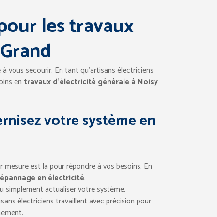
 pour les travaux
e Grand
e à vous secourir. En tant qu’artisans électriciens
soins en
travaux d’électricité générale à Noisy
ernisez votre système en
r mesure est là pour répondre à vos besoins. En
dépannage en électricité
.
 ou simplement actualiser votre système.
isans électriciens travaillent avec précision pour
nement.