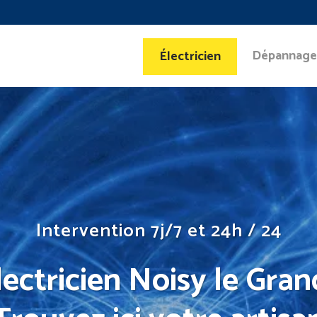
Dépannage
Électricien
Intervention 7j/7 et 24h / 24
lectricien Noisy le Grand