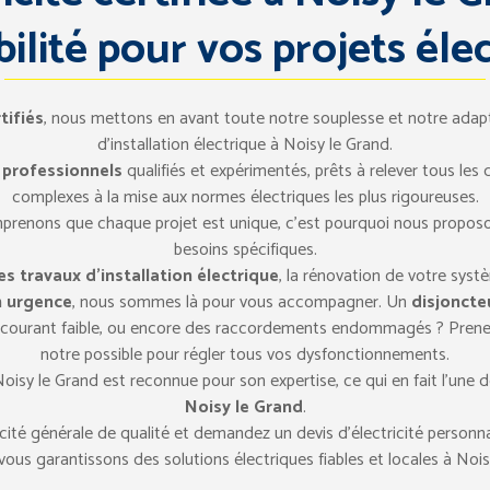
ilité pour vos projets éle
tifiés
, nous mettons en avant toute notre souplesse et notre adapt
d’installation électrique à Noisy le Grand.
professionnels
qualifiés et expérimentés, prêts à relever tous les d
complexes à la mise aux normes électriques les plus rigoureuses.
prenons que chaque projet est unique, c’est pourquoi nous proposo
besoins spécifiques.
s travaux d’installation électrique
, la rénovation de votre syst
n urgence
, nous sommes là pour vous accompagner. Un
disjoncte
Un courant faible, ou encore des raccordements endommagés ? Pren
notre possible pour régler tous vos dysfonctionnements.
oisy le Grand est reconnue pour son expertise, ce qui en fait l’une 
Noisy le Grand
.
icité générale de qualité et demandez un devis d’électricité personn
s vous garantissons des solutions électriques fiables et locales à Nois