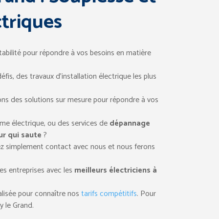
ctriques
abilité pour répondre à vos besoins en matière
éfis, des travaux d’installation électrique les plus
ns des solutions sur mesure pour répondre à vos
ème électrique, ou des services de
dépannage
ur qui saute
?
ez simplement contact avec nous et nous ferons
des entreprises avec les
meilleurs électriciens à
alisée pour connaître nos
tarifs compétitifs
. Pour
y le Grand.