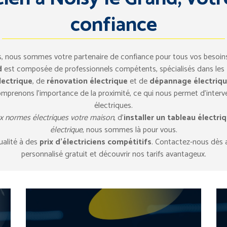
confiance
ces, nous sommes votre partenaire de confiance pour tous vos besoi
d
est composée de professionnels compétents, spécialisés dans les
lectrique
, de
rénovation électrique
et de
dépannage électriq
omprenons l’importance de la proximité, ce qui nous permet d’inter
électriques.
x normes électriques votre maison
, d’
installer un tableau électri
électrique
, nous sommes là pour vous.
ualité à des
prix d’électriciens compétitifs
. Contactez-nous dès a
personnalisé gratuit et découvrir nos tarifs avantageux.