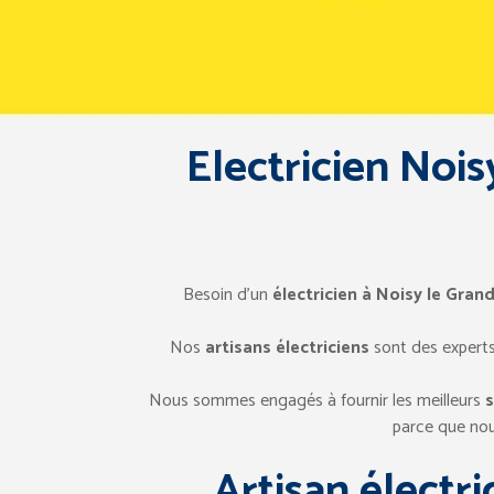
Electricien Nois
Besoin d’un
électricien à Noisy le Gran
Nos
artisans électriciens
sont des experts
Nous sommes engagés à fournir les meilleurs
s
parce que nou
Artisan électri