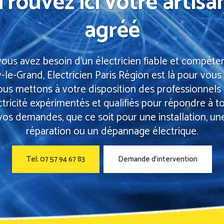
Trouvez ici votre artisa
agréé
vous avez besoin d'un électricien fiable et compéte
-le-Grand, Electricien Paris Région est là pour vous 
us mettons à votre disposition des professionnels
ectricité expérimentés et qualifiés pour répondre à t
vos demandes, que ce soit pour une installation, un
réparation ou un dépannage électrique.
Tel: 07 57 94 67 83
Demande d’intervention