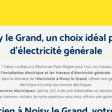
y le Grand, un choix idéal
d’électricité générale
d
? Faites confiance à Electricien Paris Région pour tous vos travau
l’installation électrique et les travaux d’électricité générale.
 dans le domaine de l’
électricité à Noisy le Grand,
offrant une ga
électrique à la mise aux normes électriques.
ervices électriques
, 24h/24, 7j/7, à des prix imbattables et raisonna
s sommes certains de notre expertise, nous vous offrons une garan
cien à Noisy le Grand, vot