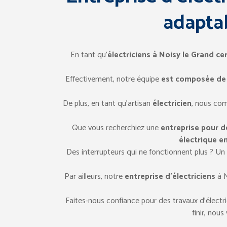
adaptab
En tant qu’
électriciens à Noisy le Grand cer
Effectivement, notre équipe
est composée de 
De plus, en tant qu’artisan
électricien
, nous com
Que vous recherchiez une
entreprise pour de
électrique e
Des interrupteurs qui ne fonctionnent plus ? 
Par ailleurs, notre
entreprise d’électriciens
à N
Faites-nous confiance pour des travaux d’électr
finir, nou