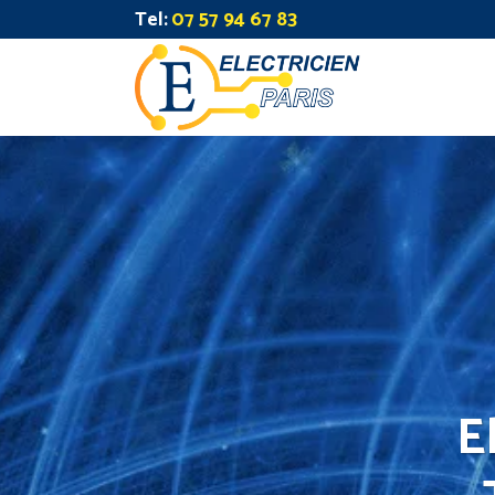
Tel:
07 57 94 67 83
E