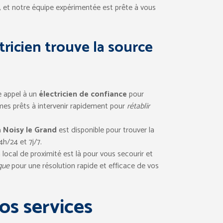
ue, et notre équipe expérimentée est prête à vous
tricien trouve la source
re appel à un
électricien de confiance
pour
mes prêts à intervenir rapidement pour
rétablir
à Noisy le Grand
est disponible pour trouver la
h/24 et 7j/7.
 local de proximité est là pour vous secourir et
que
pour une résolution rapide et efficace de vos
Nos services