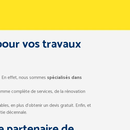
 pour vos travaux
x. En effet, nous sommes
spécialisés dans
mme complète de services, de la rénovation
bles, en plus d’obtenir un devis gratuit. Enfin, et
tie décennale.
re partenaire de